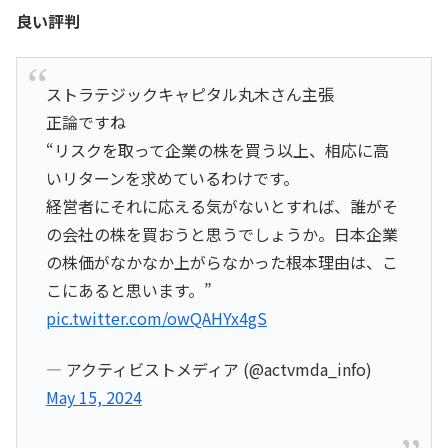
良い評判
ストラテジックキャピタル丸木さん主張
正論ですね
“リスクを取って企業の株を買う以上、相応に高
いリターンを求めているわけです。
経営者にそれに応える気がないとすれば、誰がそ
の会社の株を買おうと思うでしょうか。日本企業
の株価がなかなか上がらなかった根本理由は、こ
こにあると思います。”
pic.twitter.com/owQAHYx4gS
— アクティビストメディア (@actvmda_info)
May 15, 2024