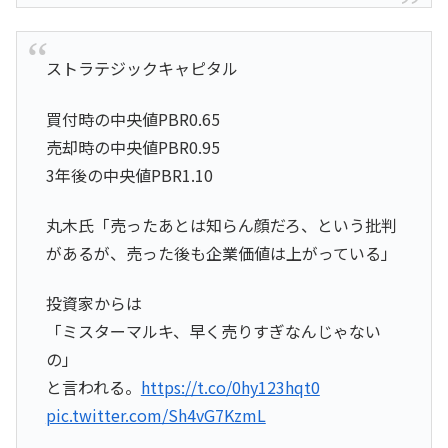
ストラテジックキャピタル
買付時の中央値PBR0.65
売却時の中央値PBR0.95
3年後の中央値PBR1.10
丸木氏「売ったあとは知らん顔だろ、という批判
があるが、売った後も企業価値は上がっている」
投資家からは
「ミスターマルキ、早く売りすぎなんじゃない
の」
と言われる。
https://t.co/0hy123hqt0
pic.twitter.com/Sh4vG7KzmL