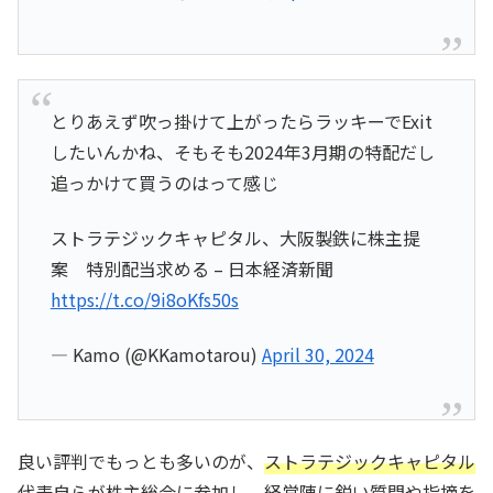
とりあえず吹っ掛けて上がったらラッキーでExit
したいんかね、そもそも2024年3月期の特配だし
追っかけて買うのはって感じ
ストラテジックキャピタル、大阪製鉄に株主提
案 特別配当求める – 日本経済新聞
https://t.co/9i8oKfs50s
— Kamo (@KKamotarou)
April 30, 2024
良い評判でもっとも多いのが、
ストラテジックキャピタル
代表自らが株主総会に参加し、経営陣に鋭い質問や指摘を