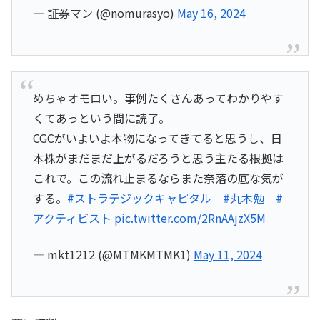
— 証券マン (@nomurasyo)
May 16, 2024
めちゃオモロい。事例たくさんあってわかりやす
くてあっという間に読了。
CGCがいよいよ本物になってきてると思うし、日
本株がまだまだ上がるだろうと思う主たる根拠は
これで。この流れ止まるならまた奈落の底な気が
する。
#ストラテジックキャピタル
#丸木勉
#
アクティビスト
pic.twitter.com/2RnAAjzX5M
— mkt1212 (@MTMKMTMK1)
May 11, 2024