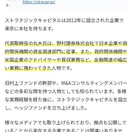
https://stracap.jp/
ト
ストラテジックキャピタルは2012年に設立された企業で
東京に本社を持ちます。
代表取締役の丸木氏は、野村證券株式会社で日本企業や政
府関係機関の資金調達部門に従事、また、政府関係機関や
米国企業のアドバイザーや買収業務など、金融関連の幅広
い業務に携わってきた
人物です。
旧村上ファンドの幹部や、M&Aコンサルティングメンバー
などの多彩な顔を持つ人物としても知られています。多様
な実務経験を経た後に、ストラテジックキャピタルを設立
し、ヘッジファンドを立ち上げました。
様々なメディアでも取り上げられており、拠点も公開して
いることから実在する企業であることは間違いありませ