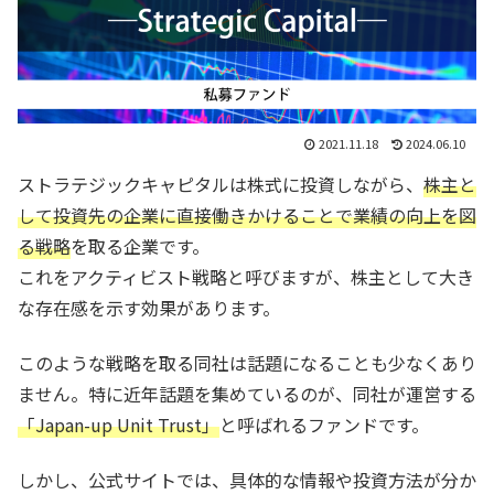
2021.11.18
2024.06.10
ストラテジックキャピタルは株式に投資しながら、
株主と
して投資先の企業に直接働きかけることで業績の向上を図
る戦略
を取る企業です。
これをアクティビスト戦略と呼びますが、株主として大き
な存在感を示す効果があります。
このような戦略を取る同社は話題になることも少なくあり
ません。特に近年話題を集めているのが、同社が運営する
「Japan-up Unit Trust」
と呼ばれるファンドです。
しかし、公式サイトでは、具体的な情報や投資方法が分か