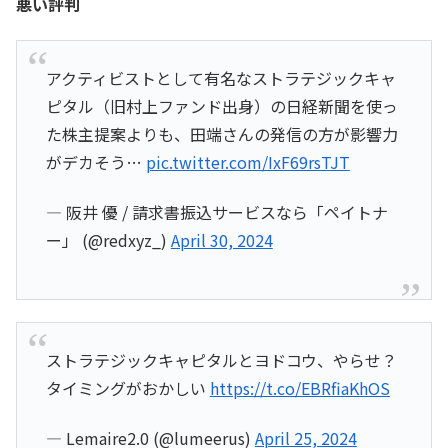
悪い評判
アクティビストとして有名なストラテジックキャ
ピタル（旧村上ファンド出身）の日経新聞を使っ
た株主提案よりも、田端さんの発信の方が影響力
がデカそう…
pic.twitter.com/IxF69rsTJT
— 阪井 優 / 請求書振込サービスなら「ペイトナ
ー」 (@redxyz_)
April 30, 2024
ストラテジックキャピタルとヨドコウ、やらせ？
タイミングがおかしい
https://t.co/EBRfiaKhOS
— Lemaire2.0 (@lumeerus)
April 25, 2024