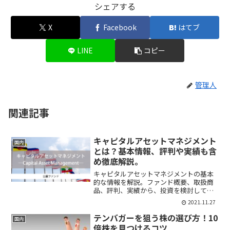
シェアする
X
Facebook
はてブ
LINE
コピー
管理人
関連記事
キャピタルアセットマネジメント
国内
とは？基本情報、評判や実績も含
め徹底解説。
キャピタルアセットマネジメントの基本
的な情報を解説。ファンド概要、取扱商
品、評判、実績から、投資を検討してい
る人向けに注意点やどんな人向けのファ
2021.11.27
ンドかを説明します。
テンバガーを狙う株の選び方！10
国内
倍株を見つけるコツ