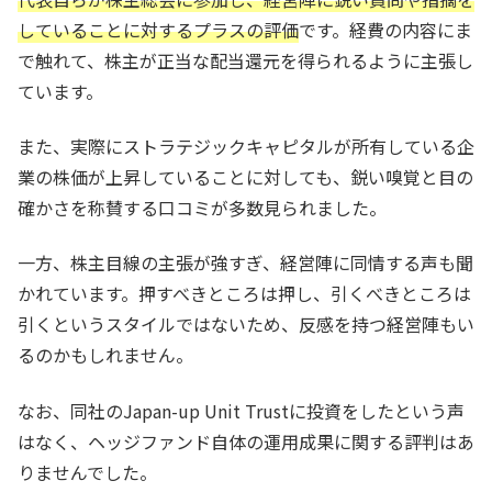
していることに対するプラスの評価
です。経費の内容にま
で触れて、株主が正当な配当還元を得られるように主張し
ています。
また、実際にストラテジックキャピタルが所有している企
業の株価が上昇していることに対しても、鋭い嗅覚と目の
確かさを称賛する口コミが多数見られました。
一方、株主目線の主張が強すぎ、経営陣に同情する声も聞
かれています。押すべきところは押し、引くべきところは
引くというスタイルではないため、反感を持つ経営陣もい
るのかもしれません。
なお、同社のJapan-up Unit Trustに投資をしたという声
はなく、ヘッジファンド自体の運用成果に関する評判はあ
りませんでした。