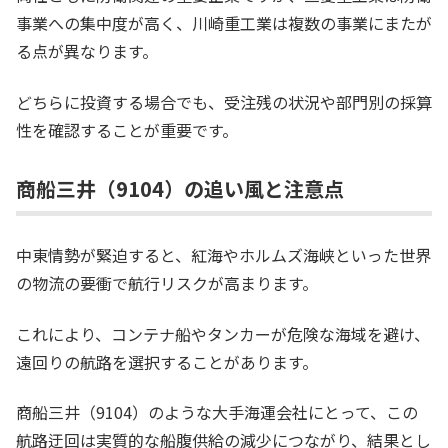
事業への集中度が高く、川崎重工業は複数の事業にまたが
る点が異なります。
どちらに投資する場合でも、受注残の状況や部門別の採算
性を確認することが重要です。
商船三井（9104）の追い風と注意点
中東情勢が緊迫すると、紅海やホルムズ海峡といった世界
の物流の要衝で航行リスクが高まります。
これにより、コンテナ船やタンカーが危険な海域を避け、
遠回りの航路を選択することがあります。
商船三井（9104）のような大手海運会社にとって、この
航路迂回は実質的な船腹供給の減少につながり、結果とし