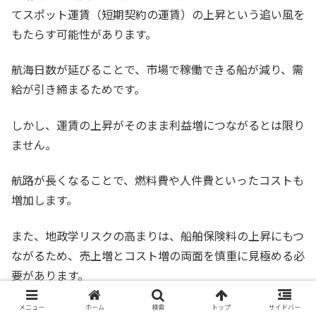
てスポット運賃（短期契約の運賃）の上昇という追い風を
もたらす可能性があります。
航海日数が延びることで、市場で稼働できる船が減り、需
給が引き締まるためです。
しかし、運賃の上昇がそのまま利益増につながるとは限り
ません。
航路が長くなることで、燃料費や人件費といったコストも
増加します。
また、地政学リスクの高まりは、船舶保険料の上昇にもつ
ながるため、売上増とコスト増の両面を慎重に見極める必
要があります。
メニュー
ホーム
検索
トップ
サイドバー
確認しておきたいポイント