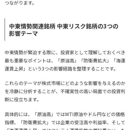
つながります。
中東情勢関連銘柄 中東リスク銘柄の3つの
影響テーマ
中東情勢が緊迫する際に、投資家として理解しておくべき
最も重要なポイントは、「原油高」「防衛費拡大」「海運
運賃上昇」という3つの影響経路を整理することです。
これらのテーマが株式市場にどのような影響を与えるのか
を冷静に分析することが、不確実性の高い局面での投資判
断に役立ちます。
具体的には、「原油高」ではWTI原油やドル円などの価格
指標、「防衛費拡大」では企業の受注高や利益率、そして