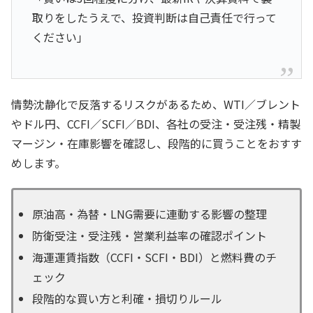
取りをしたうえで、投資判断は自己責任で行って
ください」
情勢沈静化で反落するリスクがあるため、WTI／ブレント
やドル円、CCFI／SCFI／BDI、各社の受注・受注残・精製
マージン・在庫影響を確認し、段階的に買うことをおすす
めします。
原油高・為替・LNG需要に連動する影響の整理
防衛受注・受注残・営業利益率の確認ポイント
海運運賃指数（CCFI・SCFI・BDI）と燃料費のチ
ェック
段階的な買い方と利確・損切りルール