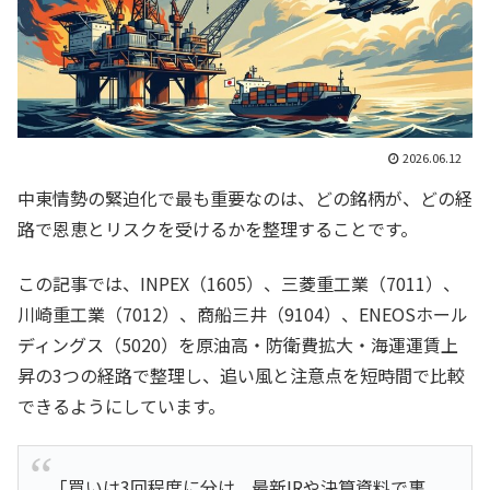
2026.06.12
中東情勢の緊迫化で最も重要なのは、どの銘柄が、どの経
路で恩恵とリスクを受けるかを整理することです。
この記事では、INPEX（1605）、三菱重工業（7011）、
川崎重工業（7012）、商船三井（9104）、ENEOSホール
ディングス（5020）を原油高・防衛費拡大・海運運賃上
昇の3つの経路で整理し、追い風と注意点を短時間で比較
できるようにしています。
「買いは3回程度に分け、最新IRや決算資料で裏