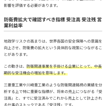
影響を評価する必要があります。
防衛費拡大で確認すべき指標 受注高 受注残 営
業利益率
地政学リスクの高まりは、世界各国の安全保障への意識を
向上させ、防衛費の拡大という具体的な政策につながるこ
とがあります。
この動きは、
防衛関連事業を手掛ける企業にとって、中長
期的な受注機会の増加を意味します。
三菱重工業や川崎重工業のような防衛関連銘柄の業績を分
析する上で特に重要な指標が、将来の売上につながる「受
注高」と、すでに受注済みでこれから売上として計上され
る仕事のストックである「受注残」です。