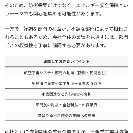
そのため、防衛需要だけでなく、エネルギー安全保障とい
うテーマでも関心を集める可能性があります。
一方で、好調な部門の利益が、不調な部門によって相殺さ
れることもあるため、会社全体の業績を見通すには、部門
ごとの収益性を丁寧に確認する必要があります。
確認しておきたいポイント
航空宇宙システム部門の動向（防衛・民間含む）
船舶海洋事業やエネルギー事業の収益性
水素関連など先行投資の負担
部門別の利益と全社利益への貢献度
為替や原材料価格の業績への影響
両社ともに防衛関連の重要企業ですが、三菱重工業は防衛