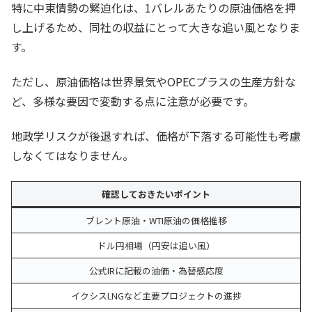
特に中東情勢の緊迫化は、1バレルあたりの原油価格を押
し上げるため、同社の収益にとって大きな追い風となりま
す。
ただし、原油価格は世界景気やOPECプラスの生産方針な
ど、多様な要因で変動する点に注意が必要です。
地政学リスクが後退すれば、価格が下落する可能性も考慮
しなくてはなりません。
確認しておきたいポイント
ブレント原油・WTI原油の価格推移
ドル円相場（円安は追い風）
公式IRに記載の油価・為替感応度
イクシスLNGなど主要プロジェクトの進捗