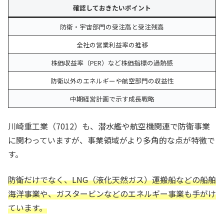
確認しておきたいポイント
防衛・宇宙部門の受注高と受注残高
全社の営業利益率の推移
株価収益率（PER）など株価指標の過熱感
防衛以外のエネルギーや航空部門の収益性
中期経営計画で示す成長戦略
川崎重工業（7012）も、潜水艦や航空機関連で防衛事業
に関わっていますが、事業領域がより多角的な点が特徴で
す。
防衛だけでなく、LNG（液化天然ガス）運搬船などの船舶
海洋事業や、ガスタービンなどのエネルギー事業も手がけ
ています。