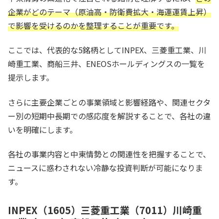
企業がどのテーマ（原油高・防衛費拡大・海運運賃上昇）
で影響を受けるのかを整理することが重要です。
ここでは、代表的な5銘柄としてINPEX、三菱重工業、川
崎重工業、商船三井、ENEOSホールディングスの一覧を
提示します。
さらに主要企業ごとの事業領域と影響経路や、関連セクタ
ー別の短期中長期での感応度を解説することで、各社の違
いを明確にします。
各社の事業内容と中東情勢との関連性を把握することで、
ニュースに惑わされない冷静な投資判断が可能になりま
す。
INPEX（1605）三菱重工業（7011）川崎重