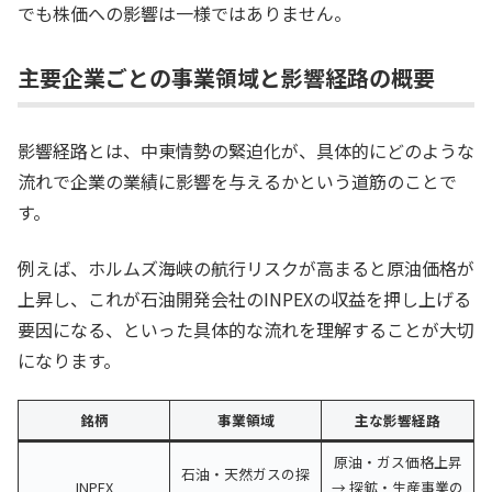
でも株価への影響は一様ではありません。
主要企業ごとの事業領域と影響経路の概要
影響経路とは、中東情勢の緊迫化が、具体的にどのような
流れで企業の業績に影響を与えるかという道筋のことで
す。
例えば、ホルムズ海峡の航行リスクが高まると原油価格が
上昇し、これが石油開発会社のINPEXの収益を押し上げる
要因になる、といった具体的な流れを理解することが大切
になります。
銘柄
事業領域
主な影響経路
原油・ガス価格上昇
石油・天然ガスの探
INPEX
→ 探鉱・生産事業の