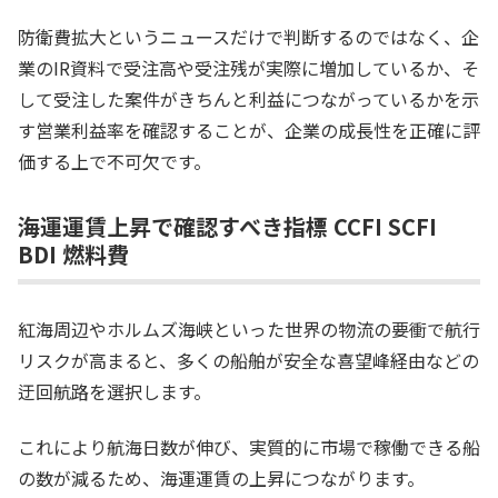
防衛費拡大というニュースだけで判断するのではなく、企
業のIR資料で受注高や受注残が実際に増加しているか、そ
して受注した案件がきちんと利益につながっているかを示
す営業利益率を確認することが、企業の成長性を正確に評
価する上で不可欠です。
海運運賃上昇で確認すべき指標 CCFI SCFI
BDI 燃料費
紅海周辺やホルムズ海峡といった世界の物流の要衝で航行
リスクが高まると、多くの船舶が安全な喜望峰経由などの
迂回航路を選択します。
これにより航海日数が伸び、実質的に市場で稼働できる船
の数が減るため、海運運賃の上昇につながります。