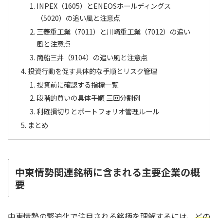
INPEX（1605）とENEOSホールディングス
（5020）の追い風と注意点
三菱重工業（7011）と川崎重工業（7012）の追い
風と注意点
商船三井（9104）の追い風と注意点
投資行動を促す具体的な手順とリスク管理
投資前に確認する指標一覧
段階的買いの具体手順 三回分割例
利確損切りとポートフォリオ管理ルール
まとめ
中東情勢関連銘柄に含まれる主要企業の概
要
中東情勢の緊迫化で注目される銘柄を理解するには、
どの