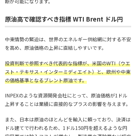
断が可能になります。
原油高で確認すべき指標 WTI Brent ドル円
中東情勢の緊迫は、世界のエネルギー供給網に対する不安
を高め、原油価格の上昇に直結しやすいです。
投資判断で参照すべき代表的な指標が、米国のWTI（ウエ
スト・テキサス・インターミディエイト）と、欧州や中東
の価格基準となるブレント原油です。
INPEXのような資源開発会社にとって、原油価格が1ドル
上昇することは業績に直接的なプラスの影響を与えます。
また、日本は原油のほとんどを輸入に頼っており、決済は
ドル建てで行われるため、1ドル150円を超えるような円