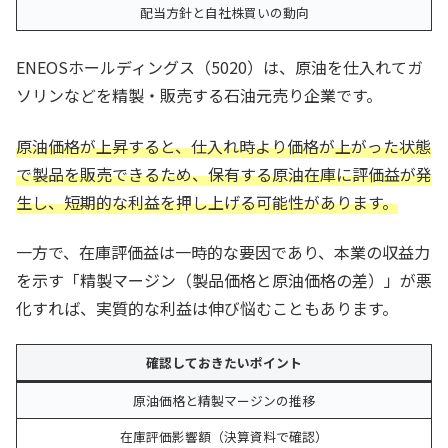
配当方針と自社株買いの動向
ENEOSホールディングス（5020）は、原油を仕入れてガ
ソリンなどを精製・販売する石油元売り企業です。
原油価格が上昇すると、仕入れ時より価格が上がった状態
で製品を販売できるため、保有する原油在庫に評価益が発
生し、短期的な利益を押し上げる可能性があります。
一方で、在庫評価益は一時的な要因であり、本業の収益力
を示す「精製マージン（製品価格と原油価格の差）」が悪
化すれば、実質的な利益は伸び悩むこともあります。
確認しておきたいポイント
原油価格と精製マージンの推移
在庫評価影響額（決算資料で確認）