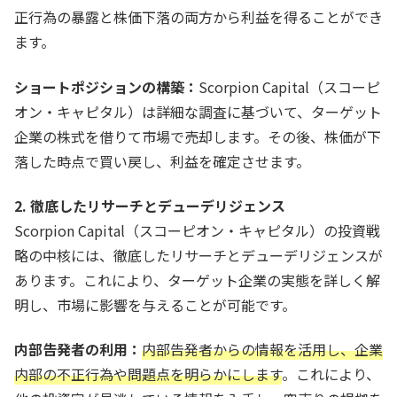
正行為の暴露と株価下落の両方から利益を得ることができ
ます。
ショートポジションの構築：
Scorpion Capital（スコーピ
オン・キャピタル）は詳細な調査に基づいて、ターゲット
企業の株式を借りて市場で売却します。その後、株価が下
落した時点で買い戻し、利益を確定させます。
2. 徹底したリサーチとデューデリジェンス
Scorpion Capital（スコーピオン・キャピタル）の投資戦
略の中核には、徹底したリサーチとデューデリジェンスが
あります。これにより、ターゲット企業の実態を詳しく解
明し、市場に影響を与えることが可能です。
内部告発者の利用：
内部告発者からの情報を活用し、企業
内部の不正行為や問題点を明らかにします
。これにより、