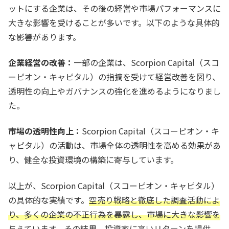
ットにする企業は、その後の経営や市場パフォーマンスに
大きな影響を受けることが多いです。以下のような具体的
な影響があります。
企業経営の改善：
一部の企業は、Scorpion Capital（スコ
ーピオン・キャピタル）の指摘を受けて経営改善を図り、
透明性の向上やガバナンスの強化を進めるようになりまし
た。
市場の透明性向上：
Scorpion Capital（スコーピオン・キ
ャピタル）の活動は、市場全体の透明性を高める効果があ
り、健全な投資環境の構築に寄与しています。
以上が、Scorpion Capital（スコーピオン・キャピタル）
の具体的な実績です。
空売り戦略と徹底した調査活動によ
り、多くの企業の不正行為を暴露し、市場に大きな影響を
与えています。
その結果、投資家に高いリターンを提供