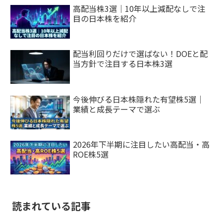
高配当株3選｜10年以上減配なしで注
目の日本株を紹介
配当利回りだけで選ばない！DOEと配
当方針で注目する日本株3選
今後伸びる日本株隠れた有望株5選｜
業績と成長テーマで選ぶ
2026年下半期に注目したい高配当・高
ROE株5選
読まれている記事