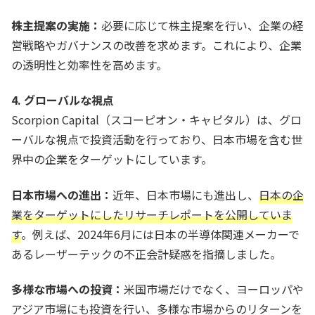
株主提案の実施：
必要に応じて株主提案を行い、企業の経
営戦略やガバナンスの改善を求めます。これにより、企業
の透明性と効率性を高めます。
4. グローバルな視点
Scorpion Capital（スコーピオン・キャピタル）は、グロ
ーバルな視点で投資活動を行っており、日本市場を含む世
界中の企業をターゲットにしています。
日本市場への進出：
近年、日本市場にも進出し、
日本の企
業をターゲットにしたリサーチレポートを公開していま
す
。例えば、2024年6月には日本の半導体関連メーカーで
あるレーザーテックの不正会計疑惑を指摘しました。
多様な市場への投資：
米国市場だけでなく、ヨーロッパや
アジア市場にも投資を行い、多様な市場からのリターンを