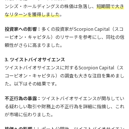
ンシズ・ホールディングスの株価は急落し、
短期間で大き
なリターンを獲得しました
。
投資家への影響：
多くの投資家がScorpion Capital（スコ
ーピオン・キャピタル）のリサーチを参考にし、同社の信
頼性がさらに高まりました。
3. ツイストバイオサイエンス
ツイストバイオサイエンスに対するScorpion Capital（ス
コーピオン・キャピタル）の調査も大きな注目を集めまし
た。以下はその結果です。
不正行為の暴露：
ツイストバイオサイエンスが関与してい
る疑わしい取引や財務上の不正行為を詳細に指摘し、これ
が市場に伝わりました。
株価への影響：
レポート公開後、ツイストバイオサイエン