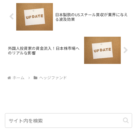
します。
日本製鉄のUSスチール買収が業界に与え
る波及効果
外国人投資家の資金流入！日本株市場へ
のリアルな影響
ホーム
ヘッジファンド