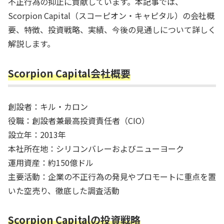
不正行為の抑止に貢献しています。本記事では、
Scorpion Capital（スコーピオン・キャピタル）の会社概
要、特徴、投資戦略、実績、今後の見通しについて詳しく
解説します。
Scorpion Capital会社概要
創設者：キル・カロン
役職：創設者兼最高投資責任者（CIO）
設立年：2013年
本社所在地：シリコンバレーおよびニューヨーク
運用資産：約150億ドル
主要活動：企業の不正行為の発見やプロモートに重点を置
いた空売り、徹底した調査活動
Scorpion Capitalの投資戦略