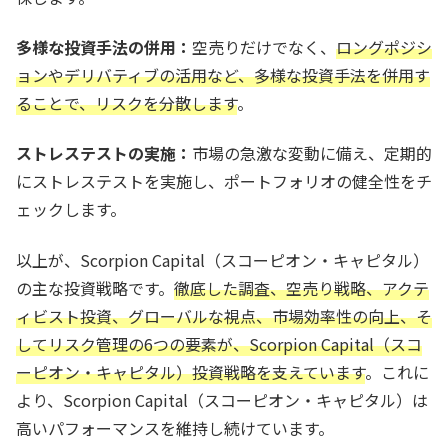
多様な投資手法の併用：
空売りだけでなく、
ロングポジシ
ョンやデリバティブの活用など、多様な投資手法を併用す
ることで、リスクを分散します
。
ストレステストの実施：
市場の急激な変動に備え、定期的
にストレステストを実施し、ポートフォリオの健全性をチ
ェックします。
以上が、Scorpion Capital（スコーピオン・キャピタル）
の主な投資戦略です。
徹底した調査、空売り戦略、アクテ
ィビスト投資、グローバルな視点、市場効率性の向上、そ
してリスク管理の6つの要素が、Scorpion Capital（スコ
ーピオン・キャピタル）投資戦略を支えています
。これに
より、Scorpion Capital（スコーピオン・キャピタル）は
高いパフォーマンスを維持し続けています。