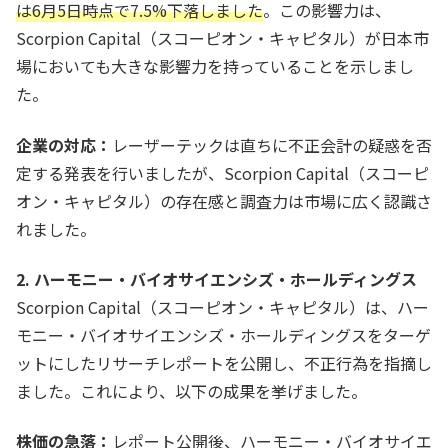
は6月5日時点で7.5%下落しました
。この影響力は、
Scorpion Capital（スコーピオン・キャピタル）が日本市
場においても大きな影響力を持っていることを示しまし
た。
企業の対応：
レーザーテックは直ちに不正会計の疑惑を否
定する発表を行いましたが、Scorpion Capital（スコーピ
オン・キャピタル）の存在感と調査力は市場に広く認識さ
れました。
2. ハーモニー・バイオサイエンシズ・ホールディングス
Scorpion Capital（スコーピオン・キャピタル）は、ハー
モニー・バイオサイエンシズ・ホールディングスをターゲ
ットにしたリサーチレポートを公開し、不正行為を指摘し
ました。これにより、以下の成果を挙げました。
株価の急落：
レポート公開後、ハーモニー・バイオサイエ