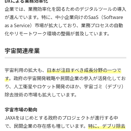
DXによる業務効率化
企業では、業務効率化を図るためのデジタルツールの導入
が進んでいます。特に、中小企業向けのSaaS（Software
as a Service）市場が拡大しており、業務プロセスの自動
化やリモートワーク環境の整備が普及しています。
宇宙関連産業
宇宙利用の拡大も、
日本が注目すべき成長分野の一つで
す
。政府の宇宙開発戦略や民間企業の参入が活発化してお
り、人工衛星やロケット開発のほか、宇宙ゴミ（デブリ）
除去技術の市場も拡大しています。
宇宙市場の動向
JAXAをはじめとする政府のプロジェクトが進行する中
で、民間企業の存在感も増しています。
特に、デブリ除去