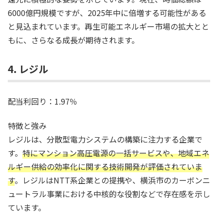
6000億円規模ですが、2025年中に倍増する可能性がある
と見込まれています。再生可能エネルギー市場の拡大とと
もに、さらなる成長が期待されます。
4. レジル
配当利回り：1.97％
特徴と強み
レジルは、分散型電力システムの構築に注力する企業で
す。
特にマンション高圧電源の一括サービスや、地域エネ
ルギー供給の効率化に関する技術開発が評価されていま
す
。レジルはNTT系企業との提携や、横浜市のカーボンニ
ュートラル事業における中核的な役割などで存在感を示し
ています。