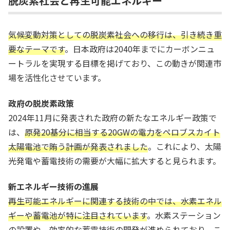
脱炭素社会と再生可能エネルギー
気候変動対策としての脱炭素社会への移行は、引き続き重
要なテーマです
。日本政府は2040年までにカーボンニュ
ートラルを実現する目標を掲げており、この動きが関連市
場を活性化させています。
政府の脱炭素政策
2024年11月に発表された政府の新たなエネルギー政策で
は、
原発20基分に相当する20GWの電力をペロブスカイト
太陽電池で賄う計画が発表されました
。これにより、太陽
光発電や蓄電技術の需要が大幅に拡大すると見られます。
新エネルギー技術の進展
再生可能エネルギーに関連する技術の中では、水素エネル
ギーや蓄電池が特に注目されています
。水素ステーション
の設置や、効率的な蓄電技術の開発が進められており、こ