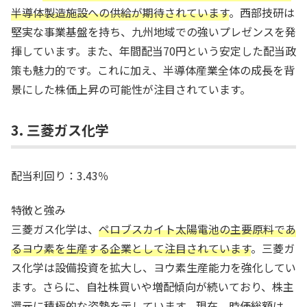
半導体製造施設への供給が期待されています
。西部技研は
堅実な事業基盤を持ち、九州地域での強いプレゼンスを発
揮しています。また、年間配当70円という安定した配当政
策も魅力的です。これに加え、半導体産業全体の成長を背
景にした株価上昇の可能性が注目されています。
3. 三菱ガス化学
配当利回り：3.43％
特徴と強み
三菱ガス化学は、
ペロブスカイト太陽電池の主要原料であ
るヨウ素を生産する企業として注目されています
。三菱ガ
ス化学は設備投資を拡大し、ヨウ素生産能力を強化してい
ます。さらに、自社株買いや増配傾向が続いており、株主
還元に積極的な姿勢を示しています。現在、時価総額は