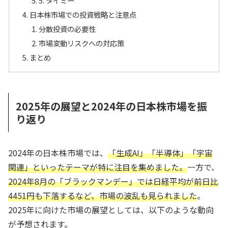
5. タイミー
日本株市場での投資戦略と注意点
分散投資の必要性
市場変動リスクへの対応策
まとめ
2025年の展望と2024年の日本株市場を振
り返り
2024年の日本株市場では、
「生成AI」「半導体」「宇宙
関連」といったテーマが特に注目を集めました。
一方で、
2024年8月の「ブラックマンデー」では日経平均が前日比
4451円も下落するなど、市場の波乱も見られました
。
2025年に向けた市場の展望としては、以下のような動向
が予想されます。