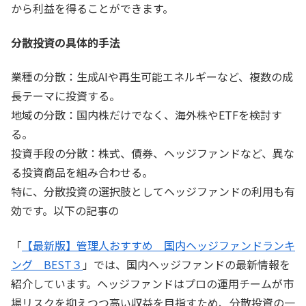
から利益を得ることができます。
分散投資の具体的手法
業種の分散：生成AIや再生可能エネルギーなど、複数の成
長テーマに投資する。
地域の分散：国内株だけでなく、海外株やETFを検討す
る。
投資手段の分散：株式、債券、ヘッジファンドなど、異な
る投資商品を組み合わせる。
特に、分散投資の選択肢としてヘッジファンドの利用も有
効です。以下の記事の
「
【最新版】管理人おすすめ 国内ヘッジファンドランキ
ング BEST３
」では、国内ヘッジファンドの最新情報を
紹介しています。ヘッジファンドはプロの運用チームが市
場リスクを抑えつつ高い収益を目指すため、分散投資の一