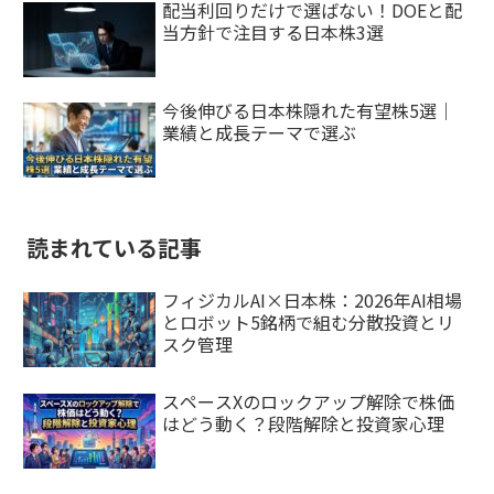
配当利回りだけで選ばない！DOEと配
当方針で注目する日本株3選
今後伸びる日本株隠れた有望株5選｜
業績と成長テーマで選ぶ
読まれている記事
フィジカルAI×日本株：2026年AI相場
とロボット5銘柄で組む分散投資とリ
スク管理
スペースXのロックアップ解除で株価
はどう動く？段階解除と投資家心理