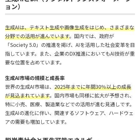
ョン）
生成AIは、テキスト生成や画像生成をはじめ、さまざまな
分野での活用が進んでいます
。国内では、政府が
「Society 5.0」の推進を掲げ、AIを活用した社会変革を目
指しています。また、企業のDX推進においてもAI技術が重
要な位置を占めています。
生成AI市場の規模と成長率
世界の生成AI市場は、
2025年までに年間30％以上の成長
が見込まれています
。国内市場も同様に拡大が予想され、
特に小売、医療、製造業などでの活用が進む見通しです。
生成AIの進化に伴い、関連するソフトウェア、ハードウェ
アの需要も増加しています。