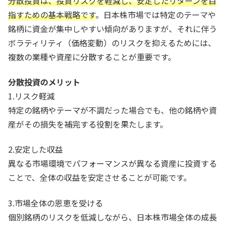
分散投資は、投資リスクを軽減し、安定したリターンを目
指すための基本戦略です
。日本株市場では特定のテーマや
銘柄に資金が集中しやすい傾向がありますが、それに伴う
ボラティリティ（価格変動）のリスクを抑えるためには、
複数の業種や資産に分散することが重要です。
分散投資のメリット
1.リスク軽減
特定の銘柄やテーマが不調だった場合でも、他の銘柄や資
産がその損失を補完する役割を果たします。
2.安定した収益
異なる市場環境でパフォーマンスが異なる資産に投資する
ことで、全体の収益を安定させることが可能です。
3.市場全体の恩恵を受ける
個別銘柄のリスクを低減しながら、日本株市場全体の成長