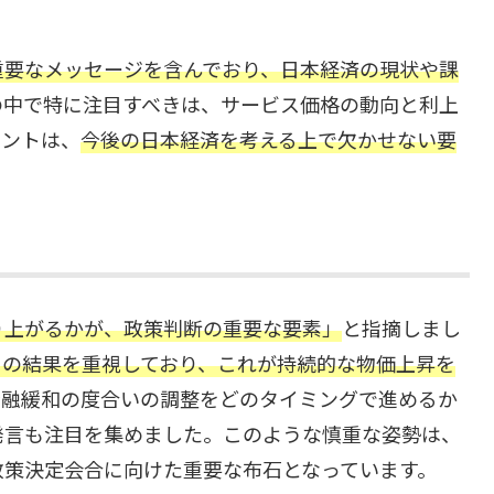
重要なメッセージを含んでおり、日本経済の現状や課
の中で特に注目すべきは、サービス価格の動向と利上
イントは、
今後の日本経済を考える上で欠かせない要
り上がるかが、政策判断の重要な要素」
と指摘しまし
PI）の結果を重視しており、これが持続的な物価上昇を
金融緩和の度合いの調整をどのタイミングで進めるか
発言も注目を集めました。このような慎重な姿勢は、
政策決定会合に向けた重要な布石となっています。