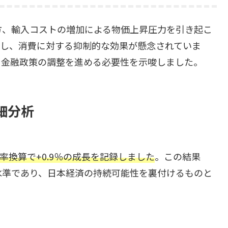
方、輸入コストの増加による物価上昇圧力を引き起こ
大し、消費に対する抑制的な効果が懸念されていま
、金融政策の調整を進める必要性を示唆しました。
詳細分析
、年率換算で+0.9％の成長を記録しました
。この結果
水準であり、日本経済の持続可能性を裏付けるものと