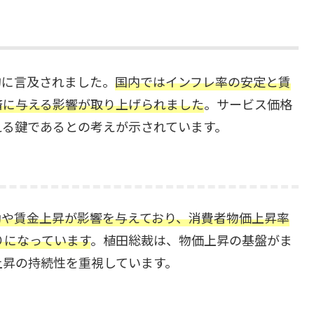
的に言及されました。
国内ではインフレ率の安定と賃
済に与える影響が取り上げられました
。サービス価格
える鍵であるとの考えが示されています。
動や賃金上昇が影響を与えており、消費者物価上昇率
りになっています
。植田総裁は、物価上昇の基盤がま
上昇の持続性を重視しています。