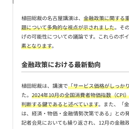
植田総裁の名古屋講演は、
金融政策に関する
題について多角的な視点が示されました
。そ
げの可能性についての議論です。これらのポ
素となります
。
金融政策における最新動向
植田総裁は、講演で
「サービス価格がしっか
た。
2024年10月の全国消費者物価指数（C
判断する鍵であると述べています
。また、「
は、経済・物価・金融情勢次第である」との
記者会見においても繰り返され、12月の金融