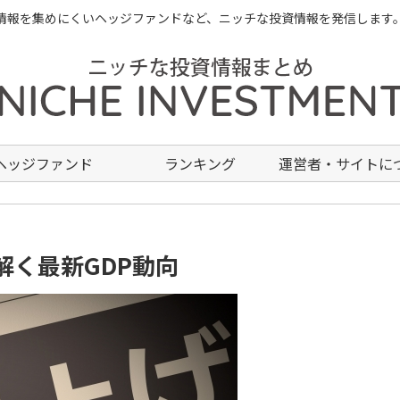
情報を集めにくいヘッジファンドなど、ニッチな投資情報を発信します
ヘッジファンド
ランキング
運営者・サイトに
解く最新GDP動向