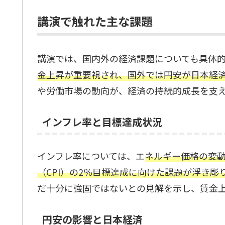
講演で触れた主な課題
講演では、国内外の経済課題についても具体
金上昇が重要視され、国外では円安が日本経
や労働市場の動向が、経済の持続的成長を支
インフレ率と目標達成状況
インフレ率については、エ
ネルギー価格の変
（CPI）の2％目標達成に向けた課題が浮き彫
だ十分に強固ではないとの見解を示し、賃金
円安の影響と日本経済