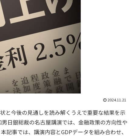
2024.11.21
済の現状と今後の見通しを読み解くうえで重要な結果を示
田和男日銀総裁の名古屋講演では、金融政策の方向性や
本記事では、講演内容とGDPデータを組み合わせ、