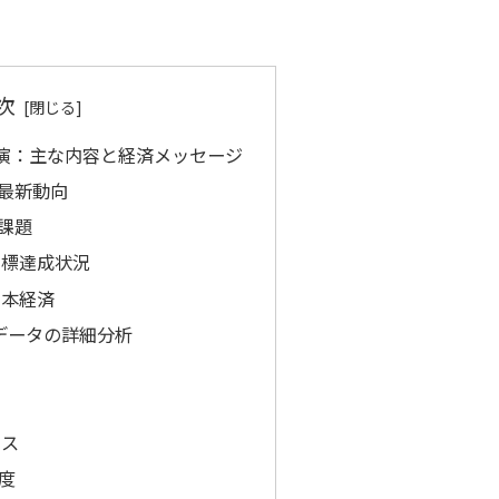
次
演：主な内容と経済メッセージ
最新動向
課題
目標達成状況
日本経済
DPデータの詳細分析
向
ンス
度