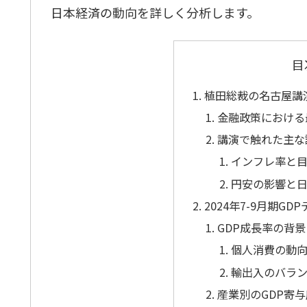
日本経済の動向を詳しく分析します。
目
植田総裁の名古屋講
金融政策における
講演で触れた主な
インフレ率と
円安の影響と
2024年7-9月期G
GDP成長率の背景
個人消費の動
輸出入のバラ
産業別のGDP寄与