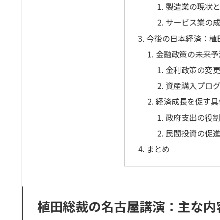
製造業の現状
サービス業の
今後の日本経済：植
金融政策の未来予
金利政策の変
資産購入プロ
経済成長を促す具
政府支出の役
民間投資の促
まとめ
植田総裁の名古屋講演：主な内