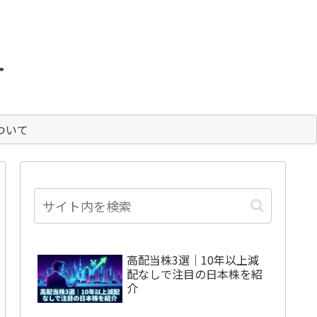
。
ついて
高配当株3選｜10年以上減
配なしで注目の日本株を紹
介