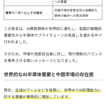
への警鐘
米国半導体産業全体の長期的な
業界リーダーとしての視点
競争力維持への懸念表明
この発言は、AI開発競争が世界的に激化し、各国が戦略的
重要性から半導体サプライチェーンの見直しを進める中で
行われました。
そのため、市場や政策担当者に対し、現行規制のバランス
を再考させる強いメッセージとなりました。
世界的なAI半導体需要と中国市場の存在感
現在、
生成AIブームなどを背景に、世界中でAI処理能力に
対する需要が爆発的に増加しています。