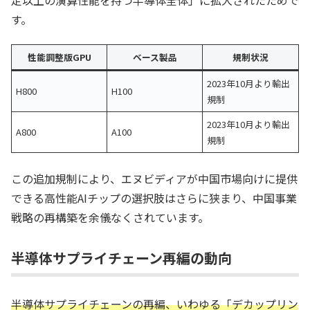
す。
性能調整版GPU
ベース製品
規制状況
2023年10月より輸出
H800
H100
規制
2023年10月より輸出
A800
A100
規制
この追加規制により、エヌビディアが中国市場向けに提供
できる高性能AIチップの選択肢はさらに狭まり、中国事業
戦略の再構築を余儀なくされています。
半導体サプライチェーン再編の動向
半導体サプライチェーンの再編、いわゆる「デカップリン