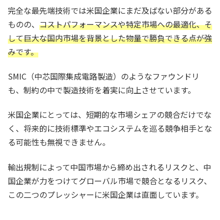
完全な最先端技術では米国企業にまだ及ばない部分がある
ものの、
コストパフォーマンスや特定市場への最適化、そ
して巨大な国内市場を背景とした物量で勝負できる点が強
みです。
SMIC（中芯国際集成電路製造）のようなファウンドリ
も、制約の中で製造技術を着実に向上させています。
米国企業にとっては、短期的な市場シェアの競合だけでな
く、将来的に技術標準やエコシステムを巡る競争相手とな
る可能性も無視できません。
輸出規制によって中国市場から締め出されるリスクと、中
国企業が力をつけてグローバル市場で競合となるリスク、
この二つのプレッシャーに米国企業は直面しています。