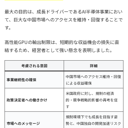
最大の目的は、成長ドライバーであるAI半導体事業におい
て、巨大な中国市場へのアクセスを維持・回復することで
す。
高性能GPUの輸出制限は、短期的な収益機会の損失に直
結するため、経営者として強い懸念を表明しました。
考慮される意図
詳細
中国市場へのアクセス維持・回復
事業継続性の確保
による収益確保
米国政府に対し、規制の経済
政策決定者への働きかけ
的・競争戦略的影響の再考を促
す
規制環境下でも成長を目指す姿
市場へのメッセージ
勢と、中国独自の開発加速リスク