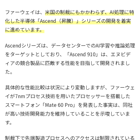
ファーウェイは、
米国の制裁にもかかわらず、AI処理に特
化した半導体「Ascend（昇騰）」シリーズの開発を着実
に進めています。
Ascendシリーズは、データセンターでのAI学習や推論処理
をターゲットとしており、「Ascend 910」は、エヌビデ
ィアの競合製品に匹敵する性能を目指して開発されまし
た。
具体的な性能比較は状況により変動しますが、ファーウェ
イが7nmプロセス技術を用いたプロセッサーを搭載した
スマートフォン「Mate 60 Pro」を発表した事実は、同社
が高い技術開発能力を維持していることを示唆していま
す。
制裁下で先端製造プロセスへのアクセスは制限されている