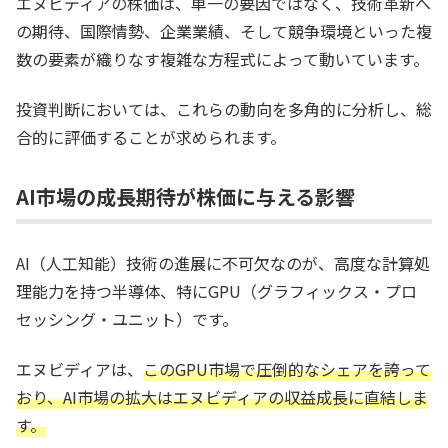
エヌビディアの株価は、単一の要因ではなく、技術革新へ
の期待、国際情勢、企業業績、そして競争環境といった複
数の要素が織りなす複雑な方程式によって動いています。
投資判断においては、これらの動向を多角的に分析し、総
合的に評価することが求められます。
AI市場の成長期待が株価に与える影響
AI（人工知能）技術の進展に不可欠なのが、高度な計算処
理能力を持つ半導体、特にGPU（グラフィックス・プロ
セッシング・ユニット）です。
エヌビディアは、
このGPU市場で圧倒的なシェアを誇って
おり、AI市場の拡大はエヌビディアの収益成長に直結しま
す。