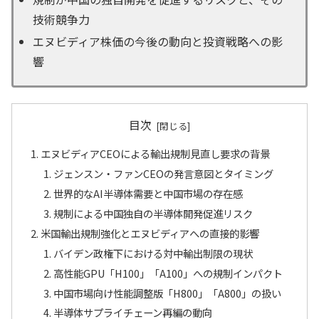
技術競争力
エヌビディア株価の今後の動向と投資戦略への影
響
目次
エヌビディアCEOによる輸出規制見直し要求の背景
ジェンスン・ファンCEOの発言意図とタイミング
世界的なAI半導体需要と中国市場の存在感
規制による中国独自の半導体開発促進リスク
米国輸出規制強化とエヌビディアへの直接的影響
バイデン政権下における対中輸出制限の現状
高性能GPU「H100」「A100」への規制インパクト
中国市場向け性能調整版「H800」「A800」の扱い
半導体サプライチェーン再編の動向