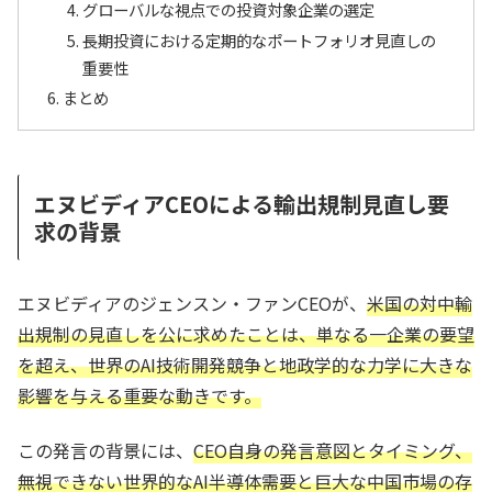
グローバルな視点での投資対象企業の選定
長期投資における定期的なポートフォリオ見直しの
重要性
まとめ
エヌビディアCEOによる輸出規制見直し要
求の背景
エヌビディアのジェンスン・ファンCEOが、
米国の対中輸
出規制の見直しを公に求めたことは、単なる一企業の要望
を超え、世界のAI技術開発競争と地政学的な力学に大きな
影響を与える重要な動きです。
この発言の背景には、
CEO自身の発言意図とタイミング、
無視できない世界的なAI半導体需要と巨大な中国市場の存