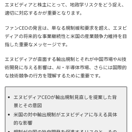
エヌビディアと株主にとって、地政学リスクをどう捉え、
適切に対応するかが重要となります。
ファンCEOの発言は、単なる規制緩和要求を超え、エヌビ
ディアの将来的な事業継続性と米国の産業競争力維持を目
指した重要なメッセージです。
エヌビディアが直面する輸出規制とそれが中国市場やAI技
術開発に与える影響は、AI・半導体市場、さらには国際的
な技術競争の行方を理解するために重要です。
エヌビディアCEOが輸出規制見直しを提案した背
景とその意図
米国の対中輸出規制がエヌビディアに与える具体
的な影響
規制が中国の独自開発を促進するリスクと、その