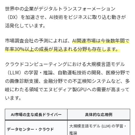
世界中の企業がデジタルトランスフォーメーション
（DX）を加速させ、AI技術をビジネスに取り込む動きが
活発化しています。
市場調査会社の予測によれば、
AI関連市場は今後数年間で
年率30%以上の成長が見込まれる分野も存在します。
クラウドコンピューティングにおける大規模言語モデル
（LLM）の学習・推論、自動運転技術の開発、医療分野で
の画像診断支援、金融分野での不正検知システムなど、多
岐にわたる領域でエヌビディア製GPUへの需要が高まって
います。
AI市場の主な成長ドライバー
具体的な応用例
大規模言語モデル (LLM) の学習・
データセンター・クラウド
推論