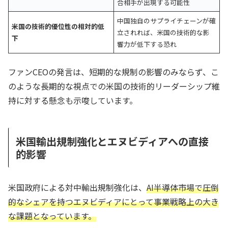
合相手が出現する可能性
中国独自のサプライチェーンが確
米国の技術的優位性の相対的低
立されれば、米国の技術的な影
下
響力が低下する恐れ
ファンCEOの発言は、短期的な規制の影響のみならず、こ
のような長期的な視点での米国の技術的リーダーシップ維
持に対する懸念も示唆しています。
米国輸出規制強化とエヌビディアへの直接
的影響
米国政府による対中輸出規制強化は、
AI半導体市場で圧倒
的なシェアを持つエヌビディアにとって事業戦略上の大き
な課題となっています。