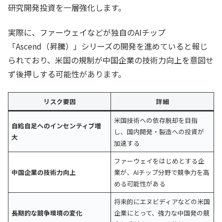
研究開発投資を一層強化します。
実際に、ファーウェイなどが独自のAIチップ
「Ascend（昇騰）」シリーズの開発を進めていると報じ
られており、米国の規制が中国企業の技術力向上を意図せ
ず後押しする可能性があります。
リスク要因
詳細
米国技術への依存脱却を目指
自給自足へのインセンティブ増
し、国内開発・製造への投資が
大
加速する
ファーウェイをはじめとする企
中国企業の技術力向上
業が、AIチップ分野で競争力を高
める可能性がある
将来的にエヌビディアなどの米国
長期的な競争環境の変化
企業にとって、強力な中国発の競