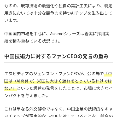
ものの、既存技術の最適化や独自の設計工夫により、特定
用途においては十分な競争力を持つAIチップを生み出して
います。
中国国内市場を中心に、Ascendシリーズは着実に採用実
績を積み重ねている状況です。
中国技術力に対するファンCEOの発言の重み
エヌビディアのジェンスン・ファンCEOが、公の場で
「中
国は（AI開発で）米国に大きく遅れをとっているわけでは
ない」
といった趣旨の発言をしたことは、市場に大きなイ
ンパクトを与えました。
これは単なる外交辞令ではなく、中国企業の技術的なキャ
ッチアップが現実的なレベルに達していることを、競合の