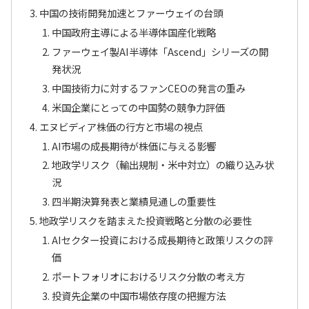
中国の技術開発加速とファーウェイの台頭
中国政府主導による半導体国産化戦略
ファーウェイ製AI半導体「Ascend」シリーズの開
発状況
中国技術力に対するファンCEOの発言の重み
米国企業にとっての中国勢の競争力評価
エヌビディア株価の行方と市場の視点
AI市場の成長期待が株価に与える影響
地政学リスク（輸出規制・米中対立）の織り込み状
況
四半期決算発表と業績見通しの重要性
地政学リスクを踏まえた投資戦略と分散の必要性
AIセクター投資における成長期待と政策リスクの評
価
ポートフォリオにおけるリスク分散の考え方
投資先企業の中国市場依存度の把握方法