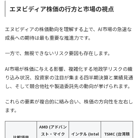
エヌビディア株価の行方と市場の視点
エヌビディアの株価動向を理解する上で、AI市場の急速な
成長への期待は最も重要な推進力です。
一方で、無視できないリスク要因も存在します。
AI市場が株価に与える影響、複雑化する地政学リスクの織
り込み状況、投資家の注目が集まる四半期決算と業績見通
し、そして競合他社や製造委託先の動向が挙げられます。
これらの要素が複合的に絡み合い、株価の方向性を左右し
ます。
AMD (アドバン
スト・マイク
インテル (Intel
TSMC (台湾積
比較項目