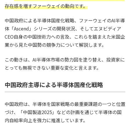
存在感を増すファーウェイの動向です。
中国政府による半導体国産化戦略、ファーウェイのAI半導
体「Ascend」シリーズの開発状況、そしてエヌビディア
CEO自身の中国技術力への言及、これらを踏まえた米国企
業から見た中国勢の競争力について解説します。
この動きは、AI半導体市場の勢力図を塗り替え、投資家に
とっても無視できない重要な変化と言えます。
中国政府主導による半導体国産化戦略
中国政府は、半導体を国家戦略の最重要課題の一つと位置
づけ、「中国製造2025」などの計画を通じて半導体の国
内自給率向上を強力に推進しています。