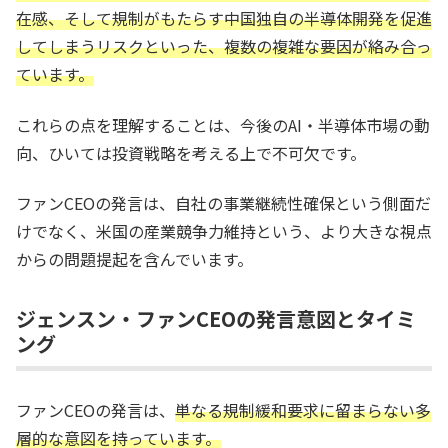
在感、そして規制がもたらす中国独自の半導体開発を促進
してしまうリスクといった、複数の複雑な要因が絡み合っ
ています。
これらの点を理解することは、今後のAI・半導体市場の動
向、ひいては投資戦略を考える上で不可欠です。
ファンCEOの発言は、自社の事業継続性確保という側面だ
けでなく、米国の産業競争力維持という、より大きな視点
からの問題提起を含んでいます。
ジェンスン・ファンCEOの発言意図とタイミ
ング
ファンCEOの発言は、
単なる規制緩和要求に留まらない多
層的な意図を持っています。