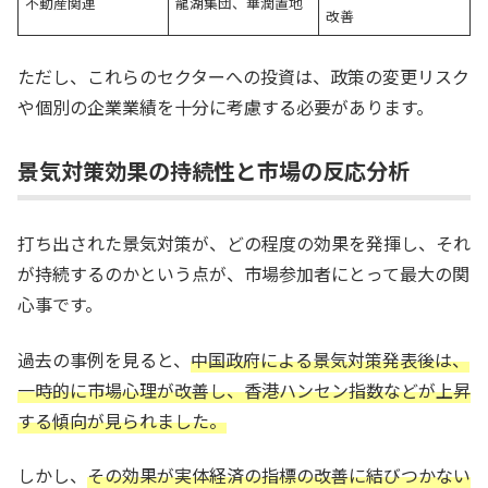
不動産関連
龍湖集団、華潤置地
改善
ただし、これらのセクターへの投資は、政策の変更リスク
や個別の企業業績を十分に考慮する必要があります。
景気対策効果の持続性と市場の反応分析
打ち出された景気対策が、どの程度の効果を発揮し、それ
が持続するのかという点が、市場参加者にとって最大の関
心事です。
過去の事例を見ると、
中国政府による景気対策発表後は、
一時的に市場心理が改善し、香港ハンセン指数などが上昇
する傾向が見られました。
しかし、
その効果が実体経済の指標の改善に結びつかない