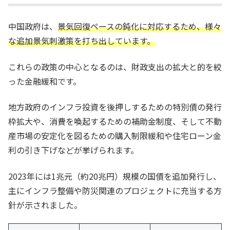
中国政府は、
景気回復ペースの鈍化に対応するため、様々
な追加景気刺激策を打ち出しています。
これらの政策の中心となるのは、財政支出の拡大と的を絞
った金融緩和です。
地方政府のインフラ投資を後押しするための特別債の発行
枠拡大や、消費を喚起するための補助金制度、そして不動
産市場の安定化を図るための購入制限緩和や住宅ローン金
利の引き下げなどが挙げられます。
2023年には1兆元（約20兆円）規模の国債を追加発行し、
主にインフラ整備や防災関連のプロジェクトに充当する方
針が示されました。