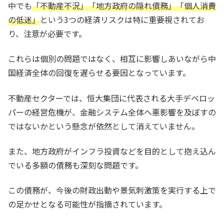
中でも
「不動産不況」「地方政府の隠れ債務」「個人消費
の低迷」
という3つの経済リスクは特に重要視されてお
り、注意が必要です。
これらは個別の問題ではなく、相互に影響しあいながら中
国経済全体の回復を遅らせる要因となっています。
不動産セクターでは、恒大集団に代表される大手デベロッ
パーの経営危機が、金融システム全体へ悪影響を及ぼすの
ではないかという懸念が依然として消えていません。
また、地方政府がインフラ投資などを目的として抱え込ん
でいる多額の債務も深刻な問題です。
この債務が、今後の財政出動や景気刺激策を実行する上で
の足かせとなる可能性が指摘されています。