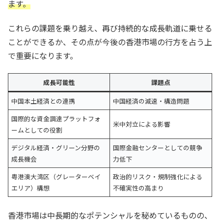
ます。
これらの課題を乗り越え、再び持続的な成長軌道に乗せる
ことができるか、その点が今後の香港市場の行方を占う上
で重要になります。
成長可能性
課題点
中国本土経済との連携
中国経済の減速・構造問題
国際的な資金調達プラットフォ
米中対立による影響
ームとしての役割
デジタル経済・グリーン分野の
国際金融センターとしての競争
成長機会
力低下
粤港澳大湾区（グレーターベイ
政治的リスク・規制強化による
エリア）構想
不確実性の高まり
香港市場は中長期的なポテンシャルを秘めているものの、