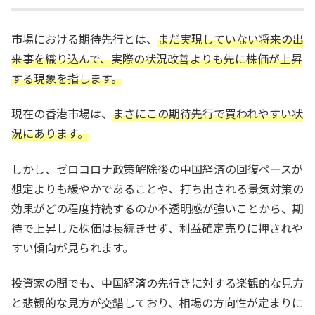
市場における期待先行とは、
まだ実現していない将来の出
来事を織り込んで、実際の状況改善よりも先に株価が上昇
する現象を指します。
現在の香港市場は、
まさにこの期待先行で買われやすい状
況にあります。
しかし、ゼロコロナ政策解除後の中国経済の回復ペースが
想定よりも緩やかであることや、打ち出される景気対策の
効果がどの程度持続するのか不透明感が強いことから、期
待で上昇した株価は長続きせず、利益確定売りに押されや
すい傾向が見られます。
投資家の間でも、中国経済の先行きに対する楽観的な見方
と悲観的な見方が交錯しており、相場の方向性が定まりに