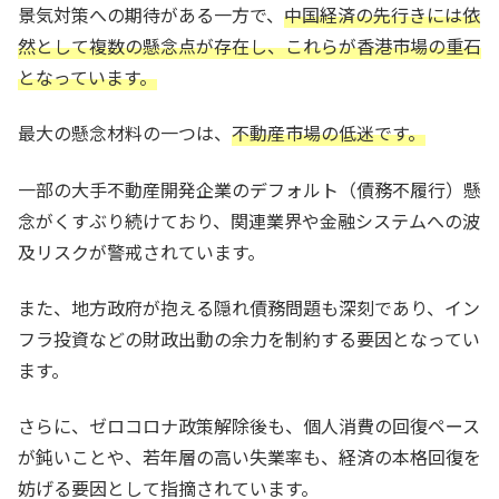
景気対策への期待がある一方で、
中国経済の先行きには依
然として複数の懸念点が存在し、これらが香港市場の重石
となっています。
最大の懸念材料の一つは、
不動産市場の低迷です。
一部の大手不動産開発企業のデフォルト（債務不履行）懸
念がくすぶり続けており、関連業界や金融システムへの波
及リスクが警戒されています。
また、地方政府が抱える隠れ債務問題も深刻であり、イン
フラ投資などの財政出動の余力を制約する要因となってい
ます。
さらに、ゼロコロナ政策解除後も、個人消費の回復ペース
が鈍いことや、若年層の高い失業率も、経済の本格回復を
妨げる要因として指摘されています。