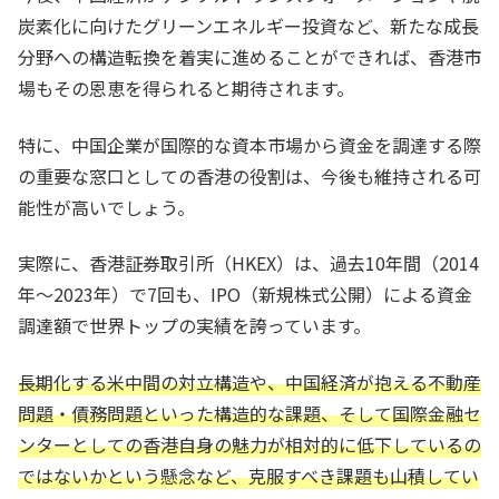
炭素化に向けたグリーンエネルギー投資など、新たな成長
分野への構造転換を着実に進めることができれば、香港市
場もその恩恵を得られると期待されます。
特に、中国企業が国際的な資本市場から資金を調達する際
の重要な窓口としての香港の役割は、今後も維持される可
能性が高いでしょう。
実際に、香港証券取引所（HKEX）は、過去10年間（2014
年～2023年）で7回も、IPO（新規株式公開）による資金
調達額で世界トップの実績を誇っています。
長期化する米中間の対立構造や、中国経済が抱える不動産
問題・債務問題といった構造的な課題、そして国際金融セ
ンターとしての香港自身の魅力が相対的に低下しているの
ではないかという懸念など、克服すべき課題も山積してい