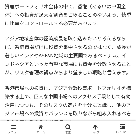
資産ポートフォリオ全体の中で、香港（あるいは中国全
体）への投資が過大な割合を占めることのないよう、慎重
に比率をコントロールする必要があります。
アジア地域全体の経済成長を取り込みたいと考えるなら
ば、香港市場だけに投資を集中させるのではなく、成長が
著しいインドやASEAN地域の主要国であるベトナム、イ
ンドネシアといった有望な市場にも資金を分散させること
が、リスク管理の観点からより望ましい戦略と言えます。
香港市場への投資は、アジア分散投資ポートフォリオを構
築する上で、巨大な中国市場へのアクセス手段として有効
活用しつつも、そのリスクの高さを十分に認識し、他のア
ジア市場への投資とバランスを取りながら組み入れるべき
構成要素と考えるのが適切です。
メニュー
ホーム
検索
トップ
サイドバー