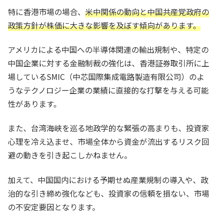
特に香港市場の場合、
米中関係の動向と中国共産党政府の
政策方針が株価に大きな影響を及ぼす傾向があります。
アメリカによる中国への半導体関連の輸出規制や、特定の
中国企業に対する金融制裁の強化は、香港証券取引所に上
場しているSMIC（中芯国際集成電路製造有限公司）のよ
うなテクノロジー企業の業績に直接的な打撃を与える可能
性があります。
また、台湾海峡を巡る地政学的な緊張の高まりも、投資家
心理を冷え込ませ、市場全体から資金が流出するリスク回
避の動きを引き起こしかねません。
加えて、中国国内における予期せぬ産業規制の導入や、政
治的な引き締め強化なども、投資家の信頼を損ない、市場
の不安定要因となります。