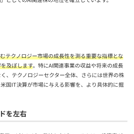
を含むテクノロジー市場の成長性を測る重要な指標とな
響を及ぼします
。特にAI関連事業の収益や将来の成長
なく、テクノロジーセクター全体、さらには世界の株
米国IT決算が市場に与える影響を、より具体的に掘
ンドを左右