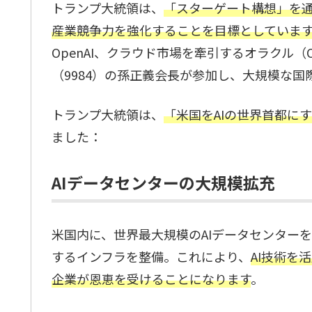
トランプ大統領は、
「スターゲート構想」を通
産業競争力を強化することを目標としていま
OpenAI、クラウド市場を牽引するオラクル
（9984）の孫正義会長が参加し、大規模な
トランプ大統領は、
「米国をAIの世界首都に
ました：
AIデータセンターの大規模拡充
米国内に、世界最大規模のAIデータセンター
するインフラを整備。これにより、
AI技術を
企業が恩恵を受けることになります
。