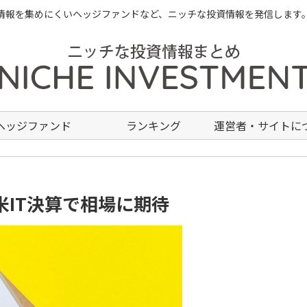
情報を集めにくいヘッジファンドなど、ニッチな投資情報を発信します
ヘッジファンド
ランキング
運営者・サイトに
米IT決算で相場に期待