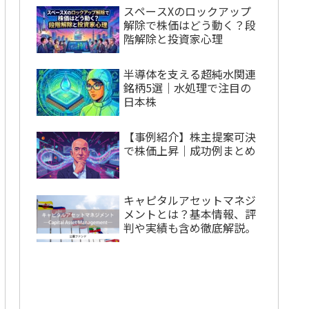
スペースXのロックアップ
解除で株価はどう動く？段
階解除と投資家心理
半導体を支える超純水関連
銘柄5選｜水処理で注目の
日本株
【事例紹介】株主提案可決
で株価上昇｜成功例まとめ
キャピタルアセットマネジ
メントとは？基本情報、評
判や実績も含め徹底解説。