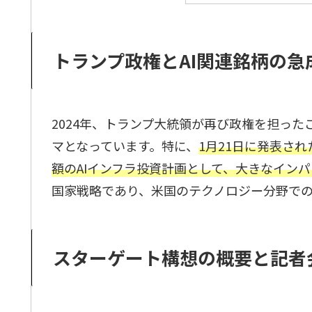
トランプ政権とAI関連銘柄の急
2024年、トランプ大統領が再び政権を担った
マとなっています。特に、
1月21日に発表さ
額のAIインフラ投資計画として、大きなイン
国家戦略であり、米国のテクノロジー分野で
スターゲート構想の概要と記者