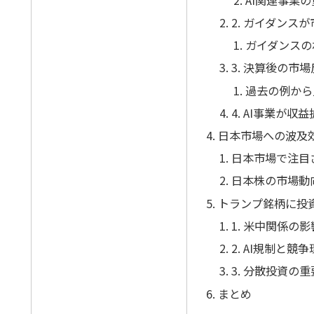
2. ガイダンス
ガイダンスの
3. 決算後の市
過去の例から
4. AI事業が
日本市場への波及
日本市場で注目
日本株の市場動
トランプ銘柄に投
1. 米中関係の影
2. AI規制と競
3. 分散投資の
まとめ