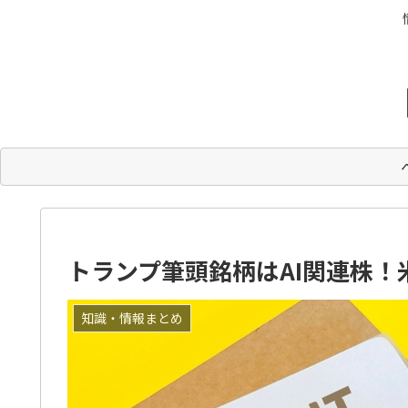
トランプ筆頭銘柄はAI関連株！
知識・情報まとめ