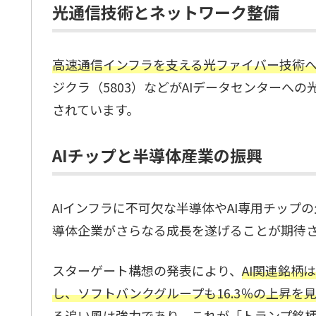
光通信技術とネットワーク整備
高速通信インフラを支える光ファイバー技術
ジクラ（5803）などがAIデータセンターへ
されています。
AIチップと半導体産業の振興
AIインフラに不可欠な半導体やAI専用チップの
導体企業がさらなる成長を遂げることが期待
スターゲート構想の発表により、
AI関連銘柄
し、ソフトバンクグループも16.3％の上昇を
る追い風は強力であり、これが「トランプ銘柄