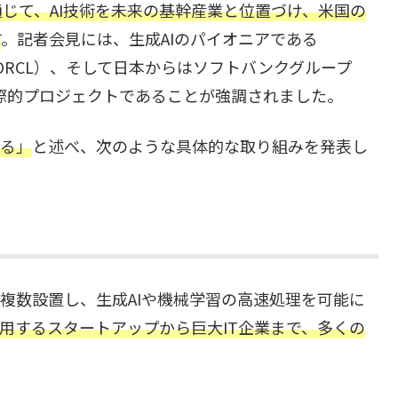
じて、AI技術を未来の基幹産業と位置づけ、米国の
す
。記者会見には、生成AIのパイオニアである
（ORCL）、そして日本からはソフトバンクグループ
国際的プロジェクトであることが強調されました。
する」
と述べ、次のような具体的な取り組みを発表し
を複数設置し、生成AIや機械学習の高速処理を可能に
活用するスタートアップから巨大IT企業まで、多くの