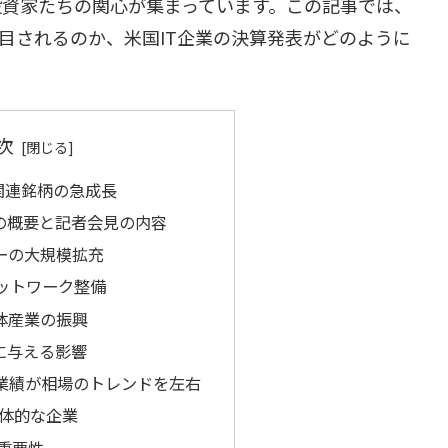
投資家たちの関心が集まっています。この記事では、
注目されるのか、米国IT企業の決算発表がどのように
次
関連銘柄の急成長
の概要と記者会見の内容
ターの大規模拡充
ットワーク整備
導体産業の振興
に与える影響
業の業績が相場のトレンドを左右
体的な企業
の重要性