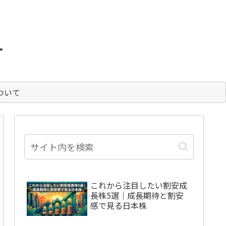
。
ついて
これから注目したい割安成
長株5選｜成長期待と割安
感で見る日本株