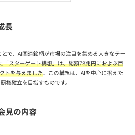
成長
ことで、AI関連銘柄が市場の注目を集める大きなテー
れた「スターゲート構想」は、総額78兆円におよぶ巨
パクトを与えました
。この構想は、AIを中心に据えた
の覇権確立を目指すものです。
会見の内容