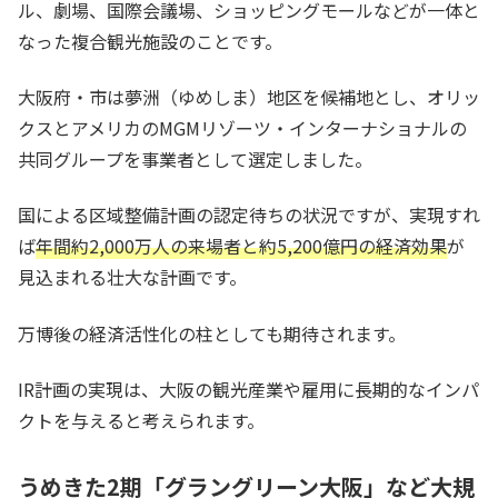
ル、劇場、国際会議場、ショッピングモールなどが一体と
なった複合観光施設のことです。
大阪府・市は夢洲（ゆめしま）地区を候補地とし、オリッ
クスとアメリカのMGMリゾーツ・インターナショナルの
共同グループを事業者として選定しました。
国による区域整備計画の認定待ちの状況ですが、実現すれ
ば
年間約2,000万人の来場者と約5,200億円の経済効果
が
見込まれる壮大な計画です。
万博後の経済活性化の柱としても期待されます。
IR計画の実現は、大阪の観光産業や雇用に長期的なインパ
クトを与えると考えられます。
うめきた2期「グラングリーン大阪」など大規