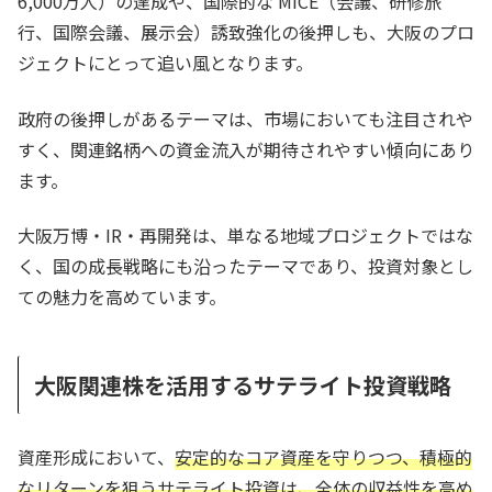
6,000万人）の達成や、国際的な MICE（会議、研修旅
行、国際会議、展示会）誘致強化の後押しも、大阪のプロ
ジェクトにとって追い風となります。
政府の後押しがあるテーマは、市場においても注目されや
すく、関連銘柄への資金流入が期待されやすい傾向にあり
ます。
大阪万博・IR・再開発は、単なる地域プロジェクトではな
く、国の成長戦略にも沿ったテーマであり、投資対象とし
ての魅力を高めています。
大阪関連株を活用するサテライト投資戦略
資産形成において、
安定的なコア資産を守りつつ、積極的
なリターンを狙うサテライト投資は、全体の収益性を高め