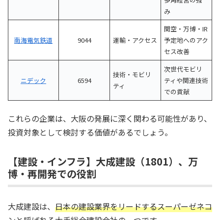
み
関空・万博・IR
南海電気鉄道
9044
運輸・アクセス
予定地へのアク
セス改善
次世代モビリ
技術・モビリ
ニデック
6594
ティや関連技術
ティ
での貢献
これらの企業は、大阪の発展に深く関わる可能性があり、
投資対象として検討する価値があるでしょう。
【建設・インフラ】大成建設（1801）、万
博・再開発での役割
大成建設は、
日本の建設業界をリードするスーパーゼネコ