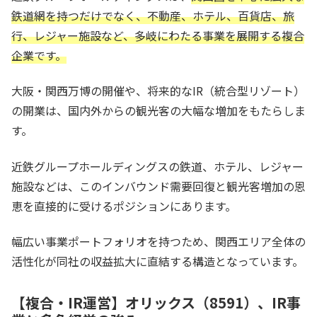
鉄道網を持つだけでなく、不動産、ホテル、百貨店、旅
行、レジャー施設など、多岐にわたる事業を展開する複合
企業です。
大阪・関西万博の開催や、将来的なIR（統合型リゾート）
の開業は、国内外からの観光客の大幅な増加をもたらしま
す。
近鉄グループホールディングスの鉄道、ホテル、レジャー
施設などは、このインバウンド需要回復と観光客増加の恩
恵を直接的に受けるポジションにあります。
幅広い事業ポートフォリオを持つため、関西エリア全体の
活性化が同社の収益拡大に直結する構造となっています。
【複合・IR運営】オリックス（8591）、IR事