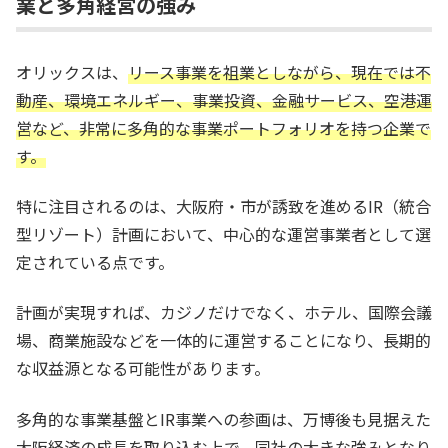
業と多角経営の強み
オリックスは、
リース事業を祖業としながら、現在では不
動産、環境エネルギー、事業投資、金融サービス、空港運
営など、非常に多角的な事業ポートフォリオを持つ企業で
す。
特に注目されるのは、大阪府・市が誘致を進めるIR（統合
型リゾート）計画において、中心的な運営事業者として選
定されている点です。
計画が実現すれば、カジノだけでなく、ホテル、国際会議
場、商業施設などを一体的に運営することになり、長期的
な収益源となる可能性があります。
多角的な事業基盤とIR事業への参画は、万博後も見据えた
大阪経済の成長を取り込む上で、同社の大きな強みとなり