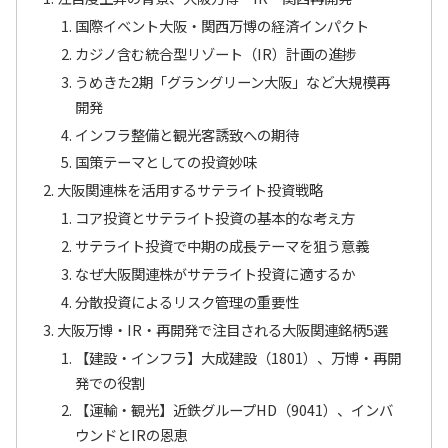
国際イベント大阪・関西万博の経済インパクト
カジノ含む統合型リゾート（IR）計画の進捗
うめきた2期「グラングリーン大阪」など大規模再
開発
インフラ整備と観光客誘致への期待
国策テーマとしての投資妙味
大阪関連株を活用するサテライト投資戦略
コア投資とサテライト投資の基本的な考え方
サテライト投資で中期の成長テーマを狙う意義
なぜ大阪関連株がサテライト投資に適するか
分散投資によるリスク管理の重要性
大阪万博・IR・再開発で注目される大阪関連銘柄5選
【建設・インフラ】大成建設（1801）、万博・再開
発での役割
【運輸・観光】近鉄グループHD（9041）、インバ
ウンドとIRの恩恵