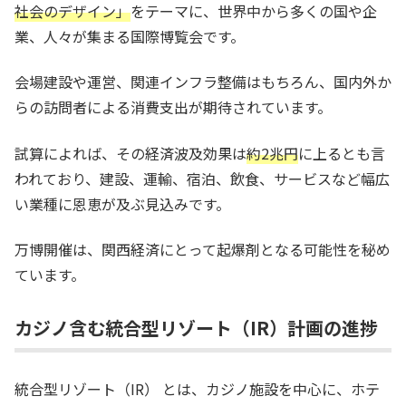
社会のデザイン」
をテーマに、世界中から多くの国や企
業、人々が集まる国際博覧会です。
会場建設や運営、関連インフラ整備はもちろん、国内外か
らの訪問者による消費支出が期待されています。
試算によれば、その経済波及効果は
約2兆円
に上るとも言
われており、建設、運輸、宿泊、飲食、サービスなど幅広
い業種に恩恵が及ぶ見込みです。
万博開催は、関西経済にとって起爆剤となる可能性を秘め
ています。
カジノ含む統合型リゾート（IR）計画の進捗
統合型リゾート（IR） とは、カジノ施設を中心に、ホテ