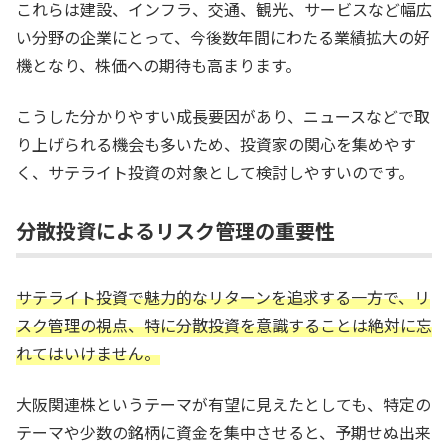
これらは建設、インフラ、交通、観光、サービスなど幅広
い分野の企業にとって、今後数年間にわたる業績拡大の好
機となり、株価への期待も高まります。
こうした分かりやすい成長要因があり、ニュースなどで取
り上げられる機会も多いため、投資家の関心を集めやす
く、サテライト投資の対象として検討しやすいのです。
分散投資によるリスク管理の重要性
サテライト投資で魅力的なリターンを追求する一方で、リ
スク管理の視点、特に分散投資を意識することは絶対に忘
れてはいけません。
大阪関連株というテーマが有望に見えたとしても、特定の
テーマや少数の銘柄に資金を集中させると、予期せぬ出来