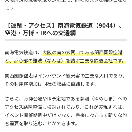
ます。
【運輸・アクセス】南海電気鉄道（9044）、
空港・万博・IRへの交通網
南海電気鉄道は、
大阪の南の玄関口である関西国際空港
と、都心部の難波（なんば）を結ぶ主要な鉄道会社です。
関西国際空港はインバウンド観光客の主要な入口であり、
その利用客増加は同社の収益に直結します。
さらに、万博会場やIR予定地である夢洲（ゆめしま）への
アクセス路線整備も検討されており、これが実現すれば、
イベント開催期間中だけでなく、将来にわたって新たな旅
客需要を取り込むことができます。