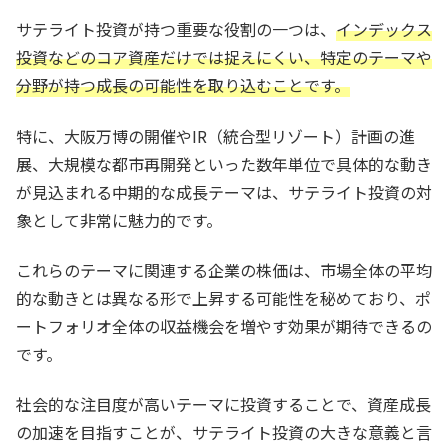
サテライト投資が持つ重要な役割の一つは、
インデックス
投資などのコア資産だけでは捉えにくい、特定のテーマや
分野が持つ成長の可能性を取り込むことです。
特に、大阪万博の開催やIR（統合型リゾート）計画の進
展、大規模な都市再開発といった数年単位で具体的な動き
が見込まれる中期的な成長テーマは、サテライト投資の対
象として非常に魅力的です。
これらのテーマに関連する企業の株価は、市場全体の平均
的な動きとは異なる形で上昇する可能性を秘めており、ポ
ートフォリオ全体の収益機会を増やす効果が期待できるの
です。
社会的な注目度が高いテーマに投資することで、資産成長
の加速を目指すことが、サテライト投資の大きな意義と言