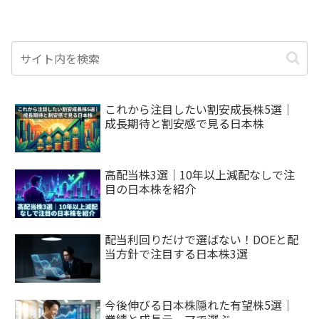
これから注目したい割安成長株5選｜
成長期待と割安感で見る日本株
高配当株3選｜10年以上減配なしで注
目の日本株を紹介
配当利回りだけで選ばない！DOEと配
当方針で注目する日本株3選
今後伸びる日本株隠れた有望株5選｜
業績と成長テーマで選ぶ