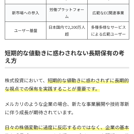
労働プラットフォー
新市場への参入
広範なEC関連事業
ム
日本国内で2,200万人
多種多様なサービス
ユーザー基盤
超
による広範ユーザー
短期的な値動きに惑わされない長期保有の考
え方
株式投資において、
短期的な値動きに惑わされずに長期的
な視点での保有を実践することが重要です。
メルカリのような企業の場合、新たな事業展開や技術革新
に伴う成長が期待されています。
日々の株価変動に過度に反応するのではなく、企業の基本