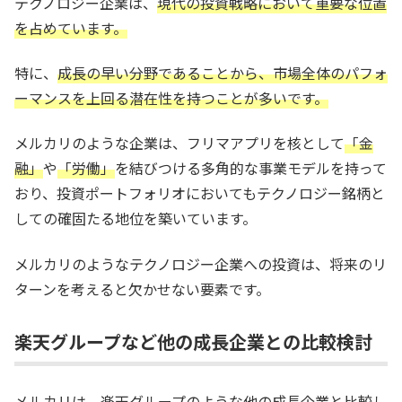
テクノロジー企業は、
現代の投資戦略において重要な位置
を占めています。
特に、
成長の早い分野であることから、市場全体のパフォ
ーマンスを上回る潜在性を持つことが多いです。
メルカリのような企業は、フリマアプリを核として
「金
融」
や
「労働」
を結びつける多角的な事業モデルを持って
おり、投資ポートフォリオにおいてもテクノロジー銘柄と
しての確固たる地位を築いています。
メルカリのようなテクノロジー企業への投資は、将来のリ
ターンを考えると欠かせない要素です。
楽天グループなど他の成長企業との比較検討
メルカリは、
楽天グループのような他の成長企業と比較し