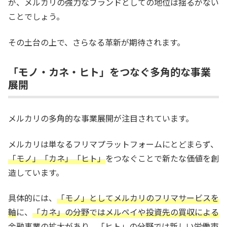
が、メルカリの強力なブランドとしての地位は揺るがない
ことでしょう。
その土台の上で、さらなる革新が期待されます。
「モノ・カネ・ヒト」をつなぐ多角的な事業
展開
メルカリの多角的な事業展開が注目されています。
メルカリは単なるフリマプラットフォームにとどまらず、
「モノ」「カネ」「ヒト」
をつなぐことで新たな価値を創
造しています。
具体的には、
「モノ」としてメルカリのフリマサービスを
軸
に、
「カネ」の分野ではメルペイや投資先の買収による
金融事業の拡大
があり、
「ヒト」の分野では新しい労働市