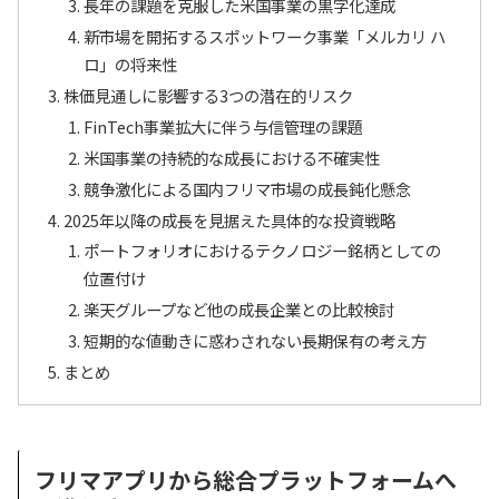
長年の課題を克服した米国事業の黒字化達成
新市場を開拓するスポットワーク事業「メルカリ ハ
ロ」の将来性
株価見通しに影響する3つの潜在的リスク
FinTech事業拡大に伴う与信管理の課題
米国事業の持続的な成長における不確実性
競争激化による国内フリマ市場の成長鈍化懸念
2025年以降の成長を見据えた具体的な投資戦略
ポートフォリオにおけるテクノロジー銘柄としての
位置付け
楽天グループなど他の成長企業との比較検討
短期的な値動きに惑わされない長期保有の考え方
まとめ
フリマアプリから総合プラットフォームへ