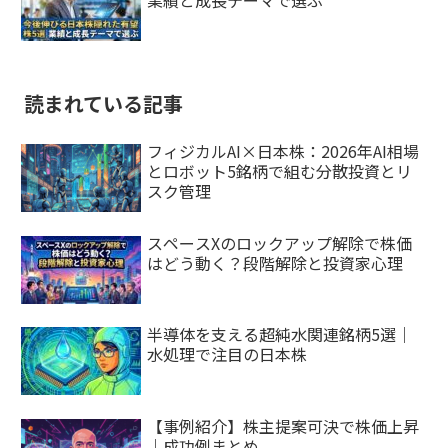
読まれている記事
フィジカルAI×日本株：2026年AI相場
とロボット5銘柄で組む分散投資とリ
スク管理
スペースXのロックアップ解除で株価
はどう動く？段階解除と投資家心理
半導体を支える超純水関連銘柄5選｜
水処理で注目の日本株
【事例紹介】株主提案可決で株価上昇
｜成功例まとめ