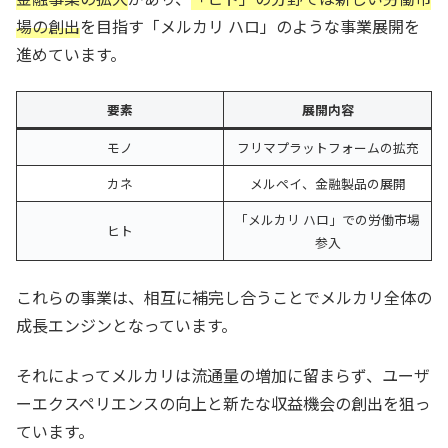
場の創出
を目指す「メルカリ ハロ」のような事業展開を
進めています。
要素
展開内容
モノ
フリマプラットフォームの拡充
カネ
メルペイ、金融製品の展開
「メルカリ ハロ」での労働市場
ヒト
参入
これらの事業は、相互に補完し合うことでメルカリ全体の
成長エンジンとなっています。
それによってメルカリは流通量の増加に留まらず、ユーザ
ーエクスペリエンスの向上と新たな収益機会の創出を狙っ
ています。