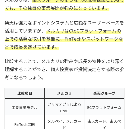
ても、その独自の事業展開が強みになっています。
楽天は強力なポイントシステムと広範なユーザーベースを
活用していますが、
メルカリはCtoCプラットフォームの
上での活発な取引を基盤に、FinTechやスポットワークな
どで成長を遂げています。
比較することで、メルカリの強みや成長の特性をより深く
理解することができ、個人投資家が投資決定をする際の参
考になるでしょう。
比較項目
メルカリ
楽天グループ
フリマアプリによる
主要事業モデル
ECプラットフォーム
CtoC
メルペイ、メルカー
楽天カード、楽天ペ
FinTech展開
ド
イ