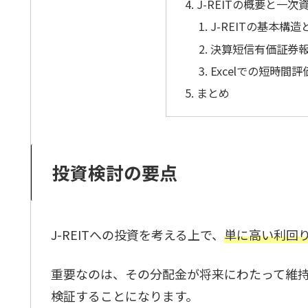
J-REITの概要と一次
J-REITの基本構
決算短信有価証券
Excelでの短時間
まとめ
投資検討の要点
J-REITへの投資を考える上で、
単に高い利回
重要なのは、その分配金が将来にわたって維
検証することになります。