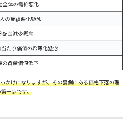
T市場全体の需給悪化
人の業績悪化懸念
分配金減少懸念
口当たり価値の希薄化懸念
産の資産価値低下
きっかけになりますが、その裏側にある価格下落の理
の第一歩です。