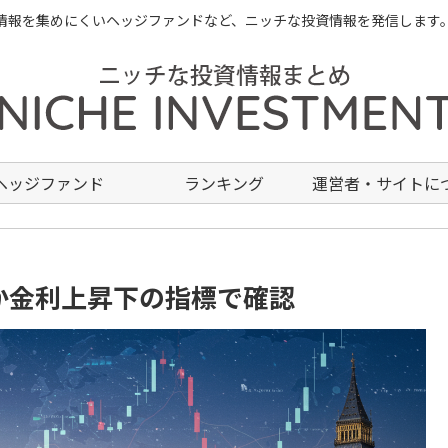
情報を集めにくいヘッジファンドなど、ニッチな投資情報を発信します
ヘッジファンド
ランキング
運営者・サイトに
場か金利上昇下の指標で確認