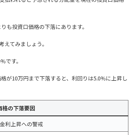
よりも投資口価格の下落にあります。
Tを考えてみましょう。
0%です。
が10万円まで下落すると、利回りは5.0%に上昇し
価格の下落要因
金利上昇への警戒