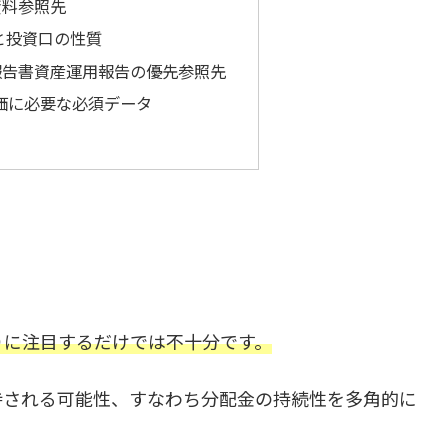
資料参照先
造と投資口の性質
報告書資産運用報告の優先参照先
評価に必要な必須データ
りに注目するだけでは不十分です。
持される可能性、すなわち分配金の持続性を多角的に