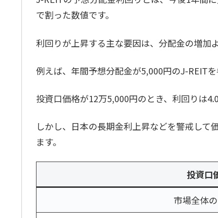
で割った数値です。
利回りが上昇する主な要因は、分配金の増加
例えば、年間予想分配金が5,000円のJ-REI
投資口価格が12万5,000円のとき、利回りは4.
しかし、日本の長期金利上昇などを警戒して価格
ます。
投資口
市場全体の