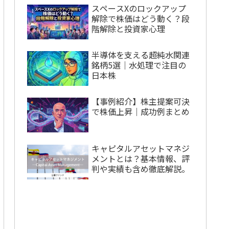
スペースXのロックアップ
解除で株価はどう動く？段
階解除と投資家心理
半導体を支える超純水関連
銘柄5選｜水処理で注目の
日本株
【事例紹介】株主提案可決
で株価上昇｜成功例まとめ
キャピタルアセットマネジ
メントとは？基本情報、評
判や実績も含め徹底解説。