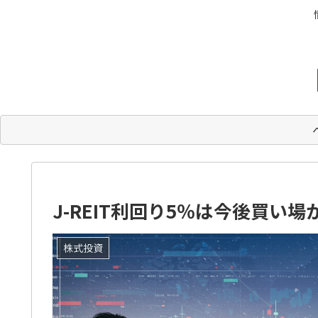
J-REIT利回り5％は今後買い
株式投資