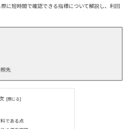
る際に短時間で確認できる指標について解説し、利回
。
参照先
次
材料である点