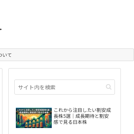
。
ついて
これから注目したい割安成
長株5選｜成長期待と割安
感で見る日本株