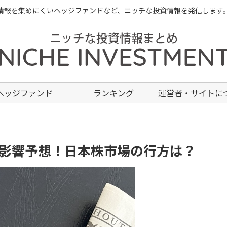
情報を集めにくいヘッジファンドなど、ニッチな投資情報を発信します
ヘッジファンド
ランキング
運営者・サイトに
の影響予想！日本株市場の行方は？