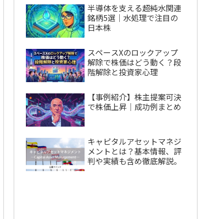
半導体を支える超純水関連
銘柄5選｜水処理で注目の
日本株
スペースXのロックアップ
解除で株価はどう動く？段
階解除と投資家心理
【事例紹介】株主提案可決
で株価上昇｜成功例まとめ
キャピタルアセットマネジ
メントとは？基本情報、評
判や実績も含め徹底解説。