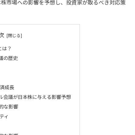
日本株市場への影響を予想し、投資家が取るべき対応策
次
とは？
議の歴史
済成長
ール会議が日本株に与える影響予想
的な影響
ティ