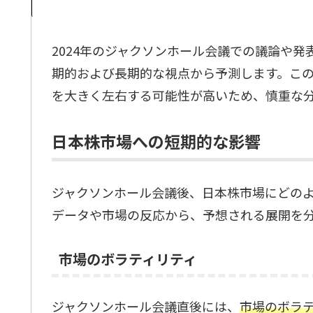
2024年のジャクソンホール会議での議論や
期的および長期的な視点から予測します。こ
を大きく左右する可能性が高いため、慎重な
日本株市場への短期的な影響
ジャクソンホール会議後、日本株市場にどの
データや市場の反応から、予想される展開を
市場のボラティリティ
ジャクソンホール会議直後には、
市場のボラ