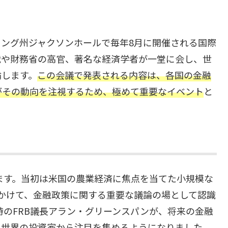
ング州ジャクソンホールで毎年8月に開催される国際
裁や財務省の高官、著名な経済学者が一堂に会し、世
論します。
この会議で発表される内容は、各国の金融
がその動向を注視するため、極めて重要なイベント
と
ります。当初は米国の農業経済に焦点を当てた小規模な
代にかけて、金融政策に関する重要な議論の場として認識
時のFRB議長アラン・グリーンスパンが、将来の金融
、世界の投資家から注目を集めるようになりました。