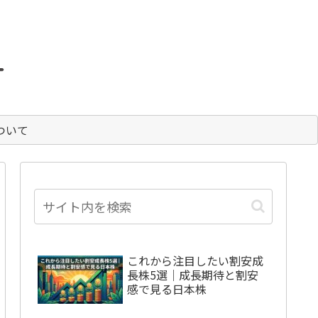
。
ついて
これから注目したい割安成
長株5選｜成長期待と割安
感で見る日本株