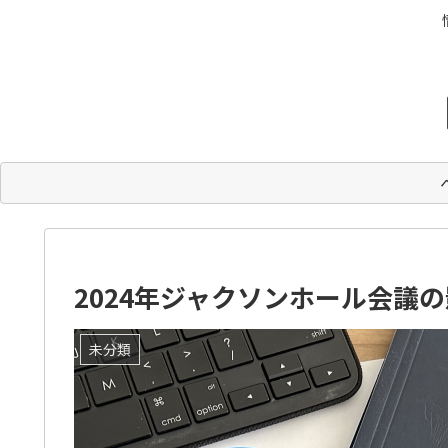
2024年ジャクソンホール会議
未分類