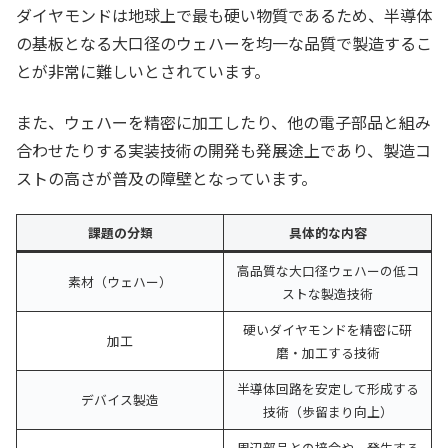
ダイヤモンドは地球上で最も硬い物質であるため、半導体
の基板となる大口径のウェハーを均一な品質で製造するこ
とが非常に難しいとされています。
また、ウェハーを精密に加工したり、他の電子部品と組み
合わせたりする実装技術の開発も発展途上であり、製造コ
ストの高さが普及の障壁となっています。
課題の分類
具体的な内容
高品質な大口径ウェハーの低コ
素材（ウェハー）
ストな製造技術
硬いダイヤモンドを精密に研
加工
磨・加工する技術
半導体回路を安定して形成する
デバイス製造
技術（歩留まり向上）
周辺部品との接合や、発生する