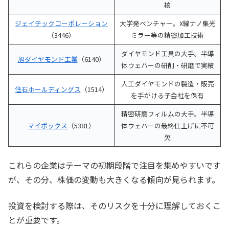
核
ジェイテックコーポレーション
大学発ベンチャー。X線ナノ集光
（3446）
ミラー等の精密加工技術
ダイヤモンド工具の大手。半導
旭ダイヤモンド工業
（6140）
体ウェハーの研削・研磨で実績
人工ダイヤモンドの製造・販売
住石ホールディングス
（1514）
を手がける子会社を保有
精密研磨フィルムの大手。半導
マイポックス
（5381）
体ウェハーの最終仕上げに不可
欠
これらの企業はテーマの初期段階で注目を集めやすいです
が、その分、株価の変動も大きくなる傾向が見られます。
投資を検討する際は、そのリスクを十分に理解しておくこ
とが重要です。