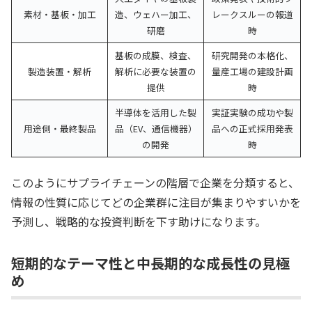
素材・基板・加工
造、ウェハー加工、
レークスルーの報道
研磨
時
基板の成膜、検査、
研究開発の本格化、
製造装置・解析
解析に必要な装置の
量産工場の建設計画
提供
時
半導体を活用した製
実証実験の成功や製
用途側・最終製品
品（EV、通信機器）
品への正式採用発表
の開発
時
このようにサプライチェーンの階層で企業を分類すると、
情報の性質に応じてどの企業群に注目が集まりやすいかを
予測し、戦略的な投資判断を下す助けになります。
短期的なテーマ性と中長期的な成長性の見極
め