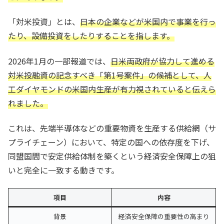
「対米投資」とは、
日本の企業などが米国内で事業を行っ
たり、設備投資をしたりすることを指します。
2026年1月の一部報道では、
日米両政府が協力して進める
対米投融資の記念すべき「第1号案件」の候補として、人
工ダイヤモンドの米国内生産が有力視されていると伝えら
れました。
これは、先端半導体などの重要物資を生産する供給網（サ
プライチェーン）において、特定の国への依存度を下げ、
同盟国間で安定供給体制を築くという経済安全保障上の狙
いと完全に一致する動きです。
項目
内容
背景
経済安全保障の重要性の高まり