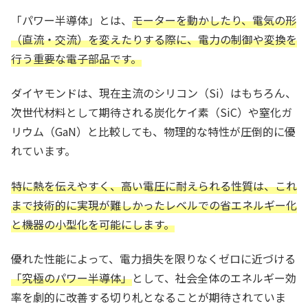
「パワー半導体」とは、
モーターを動かしたり、電気の形
（直流・交流）を変えたりする際に、電力の制御や変換を
行う重要な電子部品です。
ダイヤモンドは、現在主流のシリコン（Si）はもちろん、
次世代材料として期待される炭化ケイ素（SiC）や窒化ガ
リウム（GaN）と比較しても、物理的な特性が圧倒的に優
れています。
特に熱を伝えやすく、高い電圧に耐えられる性質は、これ
まで技術的に実現が難しかったレベルでの省エネルギー化
と機器の小型化を可能にします。
優れた性能によって、電力損失を限りなくゼロに近づける
「究極のパワー半導体」
として、社会全体のエネルギー効
率を劇的に改善する切り札となることが期待されていま