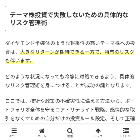
テーマ株投資で失敗しないための具体的な
リスク管理術
ダイヤモンド半導体のような将来性の高いテーマ株への投
資は、
大きなリターンが期待できる一方で、特有のリスク
も伴います。
どのような状況になっても冷静に対処できるよう、具体的
なリスク管理術を身につけることが成功の鍵となります。
ここでは、技術や政策の不確実性に備える方法から、ポー
トフォリオ全体を守るコア・サテライト戦略、感情的な取
引をなくすための自分だけの投資ルール設定、そして正確
な判断の土台となる一次情報の収集先まで、具体的な手法
を解説します。
メニュー
ホーム
検索
トップ
サイドバー