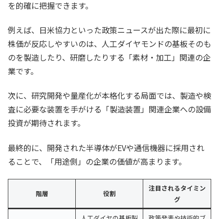
を的確に把握できます。
例えば、日米協力といった政策ニュースが出た際に最初に
株価が反応しやすいのは、人工ダイヤモンドの基板そのも
のを製造したり、研磨したりする「素材・加工」関連の企
業です。
次に、研究開発や量産化が本格化する局面では、製造や検
査に必要な装置を手がける「製造装置」関連企業への設備
投資が期待されます。
最終的に、開発された半導体がEVや通信機器に採用され
ることで、「用途側」の企業の価値が高まります。
注目されるタイミン
階層
役割
グ
人工ダイヤの基板製
政策発表や技術的ブ