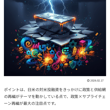
2026.02.17
ポイントは、日米の対米投融資をきっかけに政策と供給網
の再編がテーマを動かしている点で、政策×サプライチェ
ーン再編が最大の注目点です。