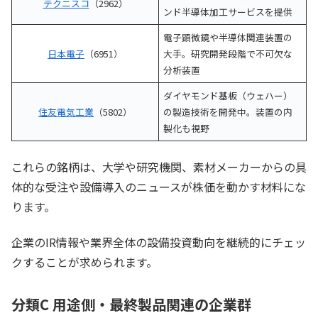
テクニスコ
（2962）
ンド半導体加工サービスを提供
電子顕微鏡や半導体関連装置の
日本電子
（6951）
大手。研究開発段階で不可欠な
分析装置
ダイヤモンド基板（ウェハー）
住友電気工業
（5802）
の製造技術を開発中。装置の内
製化も視野
これらの銘柄は、大学や研究機関、素材メーカーからの具
体的な受注や設備導入のニュースが株価を動かす材料にな
ります。
企業のIR情報や業界全体の設備投資動向を継続的にチェッ
クすることが求められます。
分類C 用途側・最終製品関連の企業群