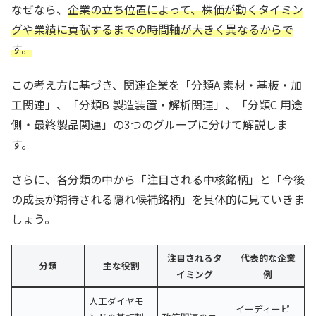
なぜなら、
企業の立ち位置によって、株価が動くタイミン
グや業績に貢献するまでの時間軸が大きく異なるからで
す。
この考え方に基づき、関連企業を「分類A 素材・基板・加
工関連」、「分類B 製造装置・解析関連」、「分類C 用途
側・最終製品関連」の3つのグループに分けて解説しま
す。
さらに、各分類の中から「注目される中核銘柄」と「今後
の成長が期待される隠れ候補銘柄」を具体的に見ていきま
しょう。
注目されるタ
代表的な企業
分類
主な役割
イミング
例
人工ダイヤモ
イーディーピ