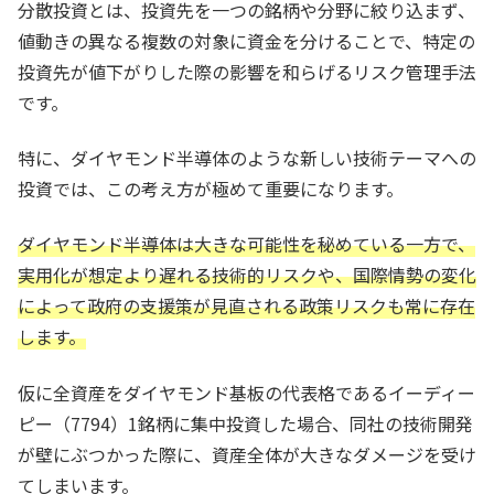
分散投資とは、投資先を一つの銘柄や分野に絞り込まず、
値動きの異なる複数の対象に資金を分けることで、特定の
投資先が値下がりした際の影響を和らげるリスク管理手法
です。
特に、ダイヤモンド半導体のような新しい技術テーマへの
投資では、この考え方が極めて重要になります。
ダイヤモンド半導体は大きな可能性を秘めている一方で、
実用化が想定より遅れる技術的リスクや、国際情勢の変化
によって政府の支援策が見直される政策リスクも常に存在
します。
仮に全資産をダイヤモンド基板の代表格であるイーディー
ピー（7794）1銘柄に集中投資した場合、同社の技術開発
が壁にぶつかった際に、資産全体が大きなダメージを受け
てしまいます。