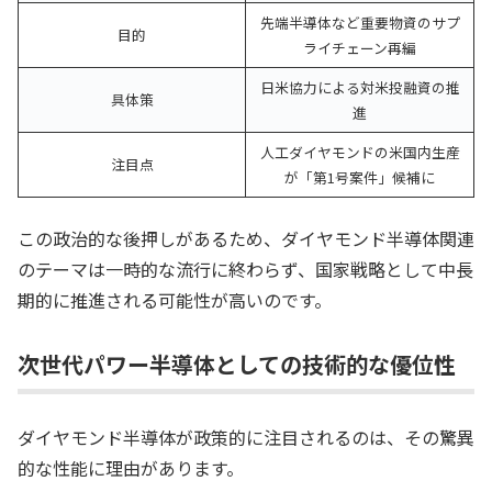
先端半導体など重要物資のサプ
目的
ライチェーン再編
日米協力による対米投融資の推
具体策
進
人工ダイヤモンドの米国内生産
注目点
が「第1号案件」候補に
この政治的な後押しがあるため、ダイヤモンド半導体関連
のテーマは一時的な流行に終わらず、国家戦略として中長
期的に推進される可能性が高いのです。
次世代パワー半導体としての技術的な優位性
ダイヤモンド半導体が政策的に注目されるのは、その驚異
的な性能に理由があります。