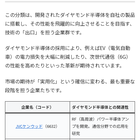
この分類は、開発されたダイヤモンド半導体を自社の製品
に搭載し、その性能を飛躍的に向上させることを目指す、
技術の「出口」を担う企業群です。
ダイヤモンド半導体の採用により、例えばEV（電気自動
車）の電力損失を大幅に削減したり、次世代通信（6G）
の性能を高めたりといった革新が期待されています。
市場の期待が「実用化」という確信に変わる、最も重要な
段階を担う企業たちです。
企業名（コード）
ダイヤモンド半導体との関連性
RF（高周波）パワー半導体アン
JVCケンウッド
（6632）
プを開発。通信分野での応用を
研究