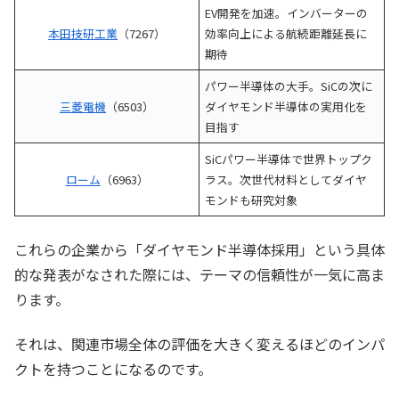
EV開発を加速。インバーターの
本田技研工業
（7267）
効率向上による航続距離延長に
期待
パワー半導体の大手。SiCの次に
三菱電機
（6503）
ダイヤモンド半導体の実用化を
目指す
SiCパワー半導体で世界トップク
ローム
（6963）
ラス。次世代材料としてダイヤ
モンドも研究対象
これらの企業から「ダイヤモンド半導体採用」という具体
的な発表がなされた際には、テーマの信頼性が一気に高ま
ります。
それは、関連市場全体の評価を大きく変えるほどのインパ
クトを持つことになるのです。