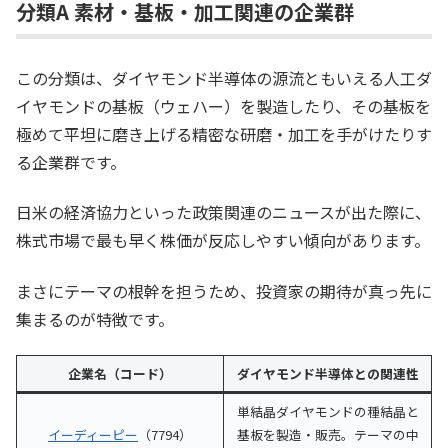
分類A 素材・基板・加工関連の企業群
この分類は、ダイヤモンド半導体の源流ともいえる人工ダ
イヤモンドの基板（ウェハー）を製造したり、その基板を
極めて平坦に磨き上げる精密な研磨・加工を手がけたりす
る企業群です。
日米の経済協力といった政策関連のニュースが出た際に、
株式市場で最も早く株価が反応しやすい傾向があります。
まさにテーマの根幹を担うため、投資家の期待が真っ先に
集まるのが特徴です。
企業名（コード）
ダイヤモンド半導体との関連性
単結晶ダイヤモンドの種結晶と
イーディーピー
（7794）
基板を製造・販売。テーマの中